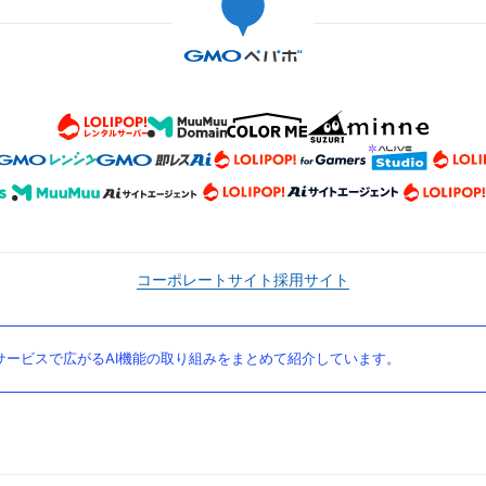
コーポレートサイト
採用サイト
ービスで広がるAI機能の取り組みをまとめて紹介しています。