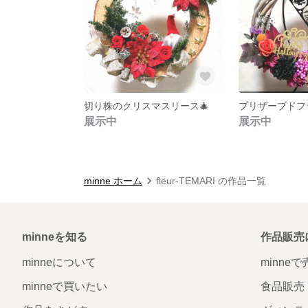
切り株のクリスマスリース🎄
展示中
展示中
minne ホーム
fleur-TEMARI の作品一覧
minneを知る
作品販売
minneについて
minne
minneで買いたい
食品販売