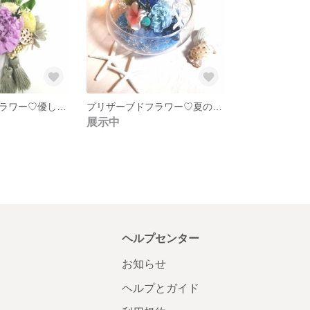
プリザーブドフラワー♡優しいお色のお供え花
プリザーブドフラワー♡夏のマリン🐚アレンジ
展示中
ヘルプセンター
お知らせ
ヘルプとガイド