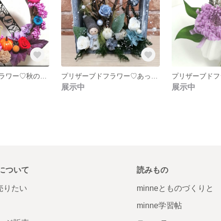
プリザーブドフラワー♡秋のハロウィン🎃リース
プリザーブドフラワー♡あったか小人ちゃん
展示中
展示中
について
読みもの
で売りたい
minneとものづくりと
minne学習帖