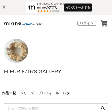
お買いものがもっとお得に
minneのアプリ
インストールする
3
万件以上
ログイン
FLEUR-8716'S GALLERY
作品一覧
シリーズ
プロフィール
レター