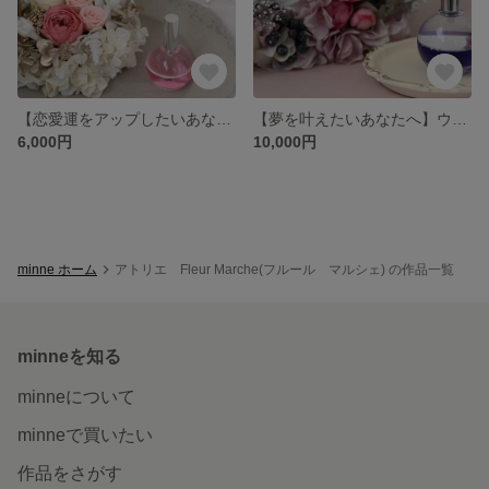
【恋愛運をアップしたいあなたへ】アンティーク風バードゲージ(ピンク)※クリアケース付き
【夢を叶えたいあなたへ】ウィンターリース
6,000円
10,000円
minne ホーム
アトリエ Fleur Marche(フルール マルシェ) の作品一覧
minneを知る
minneについて
minneで買いたい
作品をさがす