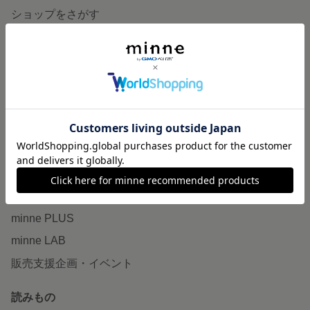
ショップをさがす
ランキング
特集
作品販売について
minneで売りたい
食品販売
ヴィンテージ販売
ダウンロード販売
minne PLUS
minne LAB
販売支援企画・イベント
読みもの