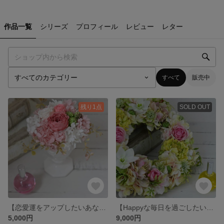
作品一覧
シリーズ
プロフィール
レビュー
レター
すべて
販売中
残り1点
SOLD OUT
【恋愛運をアップしたいあなたへ】パルフェ(ピンク)※クリアケース付き
【Happyな毎日を過ごしたいあなたへ】アーリースプリングリース
5,000円
9,000円