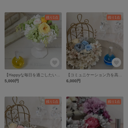
残り1点
残り1点
【Happyな毎日を過ごしたいあなたへ】パルフェ(イエロー)※クリアケース付き
【コミュニケーション力を高めたいあなたへ】アンティーク風バードゲージ(ブルー)※クリアケース付き
5,000円
6,000円
残り1点
残り1点