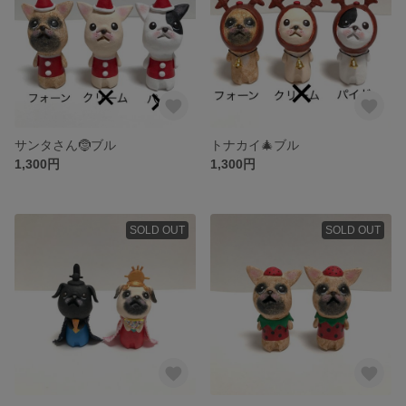
サンタさん🤶ブル
トナカイ🎄ブル
1,300円
1,300円
SOLD OUT
SOLD OUT