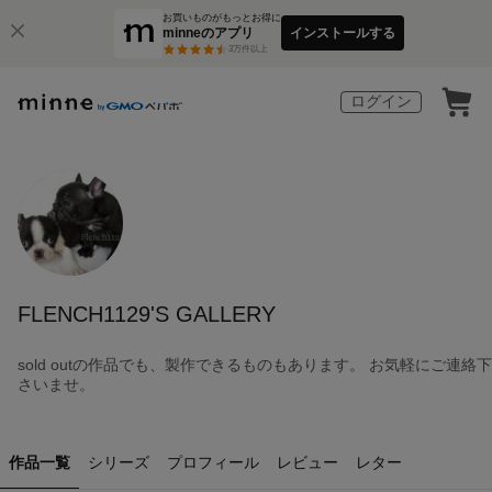
お買いものがもっとお得に
minneのアプリ
インストールする
3
万件以上
ログイン
FLENCH1129'S GALLERY
sold outの作品でも、製作できるものもあります。 お気軽にご連絡下
さいませ。
作品一覧
シリーズ
プロフィール
レビュー
レター