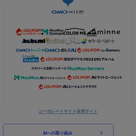
コーポレートサイト
採用サイト
AIへの取り組み