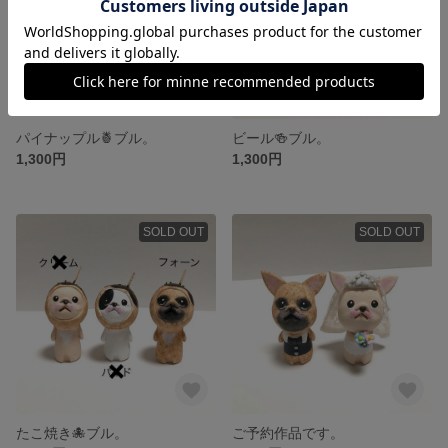
パイナップル🍍ブル。
ビール🍻ブル。
1,300円
1,300円
SOLD OUT
SOLD OUT
たこ焼き🐙ブル。
ご予約作品です。