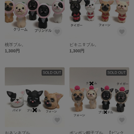
桃🍑ブル。
ビキニ👙ブル。
1,300円
1,300円
SOLD OUT
SOLD OUT
おネンネブル。
ポンポン帽子ブル。【ピンク系】