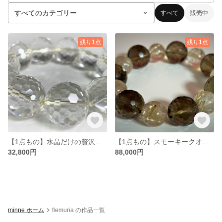
すべて
販売中
残り1点
残り1点
【1点もの】水晶だけの贅沢なブレス
【1点もの】スモーキークオーツ×ルチルクオーツ ブレスレット
32,800円
88,000円
minne ホーム
flemuria の作品一覧