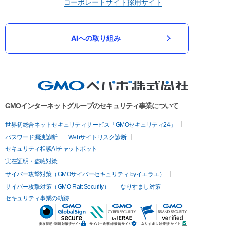
コーポレートサイト
採用サイト
AIへの取り組み
GMOインターネットグループのセキュリティ事業について
世界初総合ネットセキュリティサービス「GMOセキュリティ24」
パスワード漏洩診断
Webサイトリスク診断
セキュリティ相談AIチャットボット
実在証明・盗聴対策
サイバー攻撃対策（GMOサイバーセキュリティ byイエラエ）
サイバー攻撃対策（GMO Flatt Security）
なりすまし対策
セキュリティ事業の軌跡