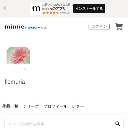
お買いものがもっとお得に
minneのアプリ
インストールする
3
万件以上
ログイン
flemuria
作品一覧
シリーズ
プロフィール
レター