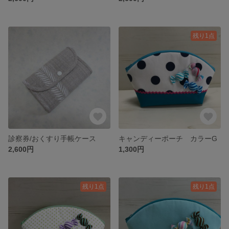
残り1点
診察券/おくすり手帳ケース
キャンディーポーチ カラーG
2,600円
1,300円
残り1点
残り1点