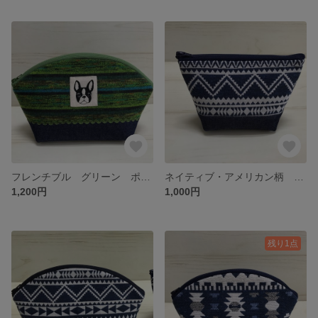
フレンチブル グリーン ポーチ
ネイティブ・アメリカン柄 片手サイズポーチ
1,200円
1,000円
残り1点