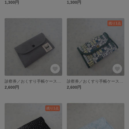
1,300円
1,300円
残り1点
診察券／おくすり手帳ケース・グレンチェック
診察券／おくすり手帳ケース・街並み模様
2,600円
2,600円
残り1点