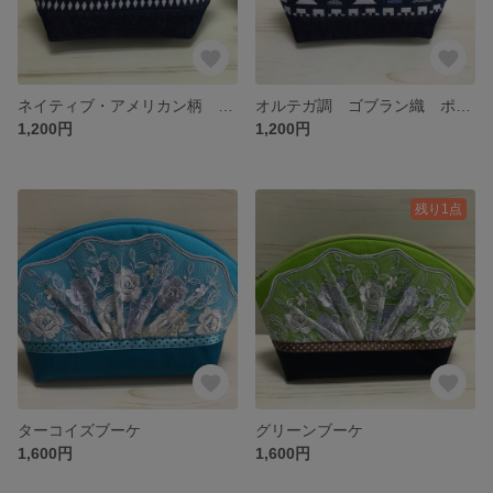
ネイティブ・アメリカン柄 ポーチ
オルテガ調 ゴブラン織 ポーチ
1,200円
1,200円
残り1点
ターコイズブーケ
グリーンブーケ
1,600円
1,600円