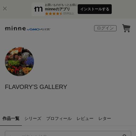
お買いものがもっとお得に
minneのアプリ
インストールする
3
万件以上
ログイン
FLAVORY'S GALLERY
作品一覧
シリーズ
プロフィール
レビュー
レター