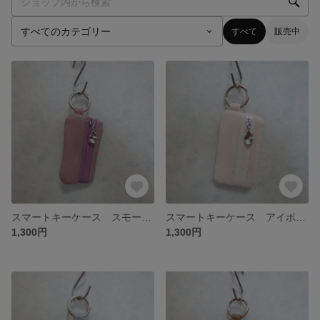
すべて
販売中
スマートキーケース スモークピンク色
スマートキーケース アイボリー色
1,300円
1,300円