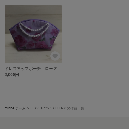
ドレスアップポーチ ローズ&パール
2,000円
minne ホーム
FLAVORY'S GALLERY の作品一覧