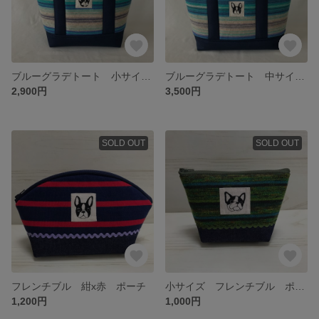
ブルーグラデトート 小サイズ フレンチブル
ブルーグラデトート 中サイズ フレンチブル
2,900円
3,500円
SOLD OUT
SOLD OUT
フレンチブル 紺x赤 ポーチ
小サイズ フレンチブル ポーチ
1,200円
1,000円