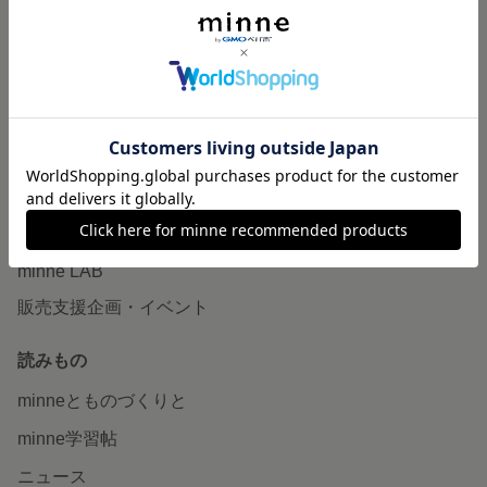
作品販売について
minneで売りたい
食品販売
ヴィンテージ販売
ダウンロード販売
minne PLUS
minne LAB
販売支援企画・イベント
読みもの
minneとものづくりと
minne学習帖
ニュース