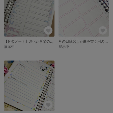
【音楽ノート】調べた音楽の記号を書くリフィル【花柄】
その日練習した曲を書く用のリフィル
展示中
展示中