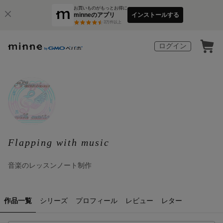
お買いものがもっとお得に
minneのアプリ
インストールする
3
万件以上
ログイン
Flapping with music
音楽のレッスンノート制作
作品一覧
シリーズ
プロフィール
レビュー
レター