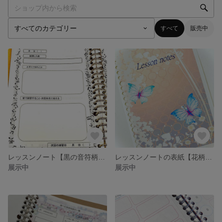
すべて
販売中
レッスンノート【黒の音符柄】次回の練習日付き
レッスンノートの表紙【花柄に蝶バージョン】
展示中
展示中