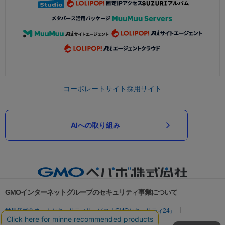
コーポレートサイト
採用サイト
AIへの取り組み
GMOインターネットグループのセキュリティ事業について
世界初総合ネットセキュリティサービス「GMOセキュリティ24」
パスワード漏洩診断
Webサイトリスク診断