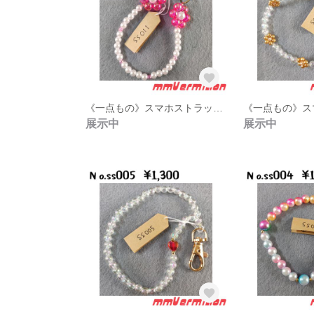
《一点もの》スマホストラップss011
展示中
展示中