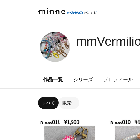
mmVermili
作品一覧
シリーズ
プロフィール
すべて
販売中