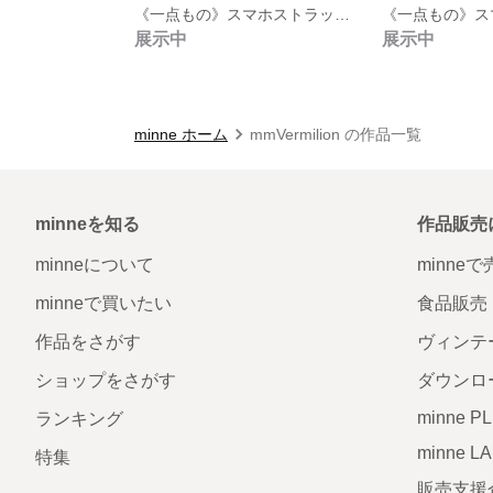
《一点もの》スマホストラップss005
展示中
展示中
minne ホーム
mmVermilion の作品一覧
minneを知る
作品販売
minneについて
minne
minneで買いたい
食品販売
作品をさがす
ヴィンテ
ショップをさがす
ダウンロ
minne P
ランキング
minne L
特集
販売支援