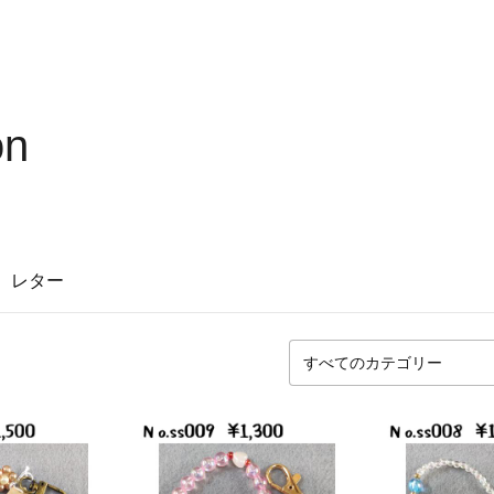
on
レター