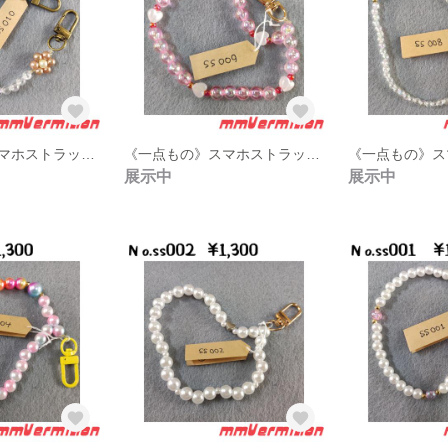
《一点もの》スマホストラップss010
《一点もの》スマホストラップss009
展示中
展示中