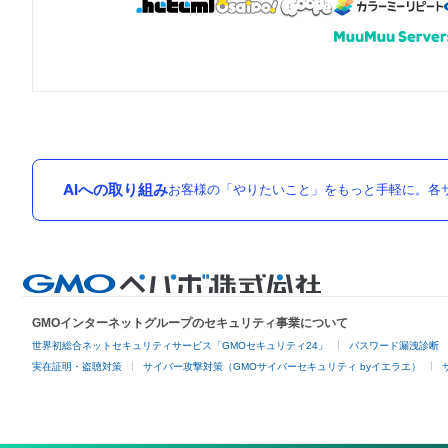
AIへの取り組み
お客様の「やりたいこと」をもっと手軽に。各サ
GMOインターネットグループのセキュリティ事業について
世界初総合ネットセキュリティサービス「GMOセキュリティ24」
パスワード漏洩診断
実在証明・盗聴対策
サイバー攻撃対策（GMOサイバーセキュリティ byイエラエ）