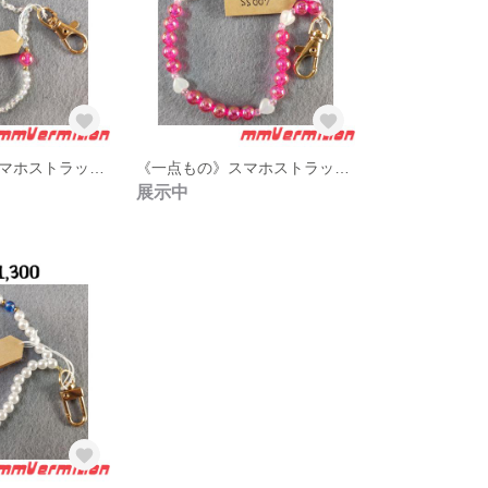
《一点もの》スマホストラップss008
《一点もの》スマホストラップss007
展示中