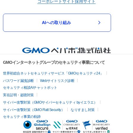
コーポレートサイト
採用サイト
AIへの取り組み
GMOインターネットグループのセキュリティ事業について
世界初総合ネットセキュリティサービス「GMOセキュリティ24」
パスワード漏洩診断
Webサイトリスク診断
セキュリティ相談AIチャットボット
実在証明・盗聴対策
サイバー攻撃対策（GMOサイバーセキュリティ byイエラエ）
サイバー攻撃対策（GMO Flatt Security）
なりすまし対策
セキュリティ事業の軌跡