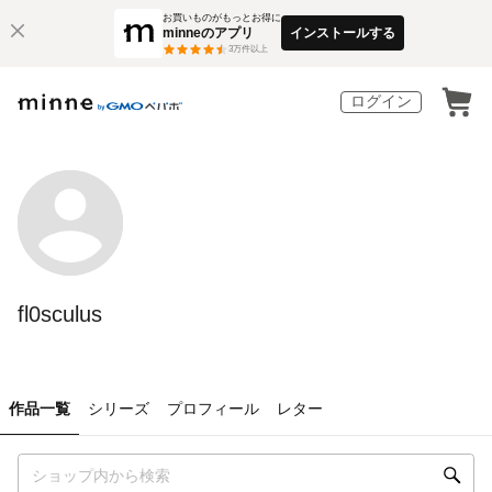
お買いものがもっとお得に
minneのアプリ
インストールする
3
万件以上
ログイン
fl0sculus
作品一覧
シリーズ
プロフィール
レター