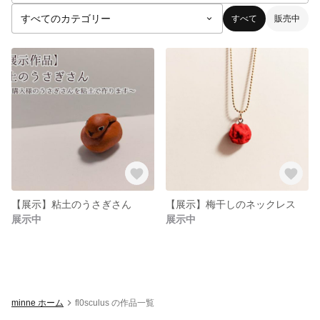
すべて
販売中
【展示】粘土のうさぎさん
【展示】梅干しのネックレス
展示中
展示中
minne ホーム
fl0sculus の作品一覧