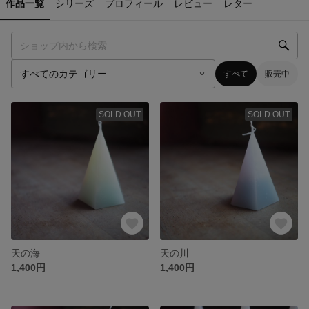
作品一覧
シリーズ
プロフィール
レビュー
レター
すべて
販売中
SOLD OUT
SOLD OUT
天の海
天の川
1,400円
1,400円