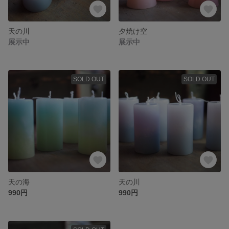
天の川
夕焼け空
展示中
展示中
SOLD OUT
SOLD OUT
天の海
天の川
990円
990円