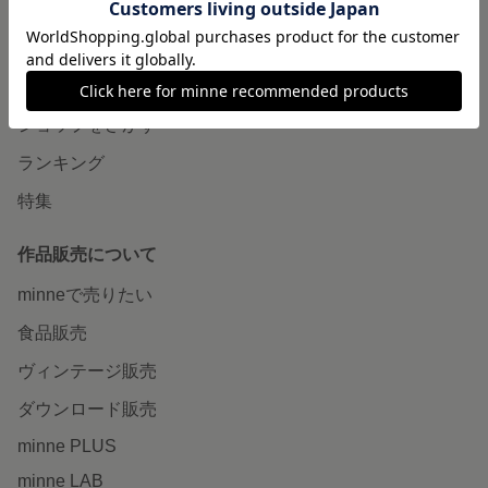
minneについて
minneで買いたい
作品をさがす
ショップをさがす
ランキング
特集
作品販売について
minneで売りたい
食品販売
ヴィンテージ販売
ダウンロード販売
minne PLUS
minne LAB