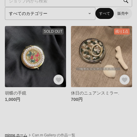
すべて
販売中
SOLD OUT
残り1点
胡蝶の手鏡
休日のニュアンスミラー.
1,000円
700円
minne ホーム
Can.m Gallery の作品一覧