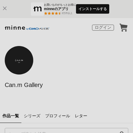
お買いものがもっとお得に
minneのアプリ
インストールする
3
万件以上
ログイン
Can.m Gallery
作品一覧
シリーズ
プロフィール
レター