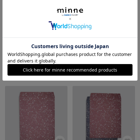
スタンプ - HAPPY BIRTHDAY -
スパタ柄 角3封筒 - NAVY -
1,430円
385円