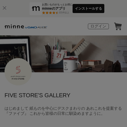
お買いものがもっとお得に
minneのアプリ
インストールする
3
万件以上
ログイン
FIVE STORE'S GALLERY
はじめまして 紙ものを中心にデスクまわりの あれこれを提案する
『ファイブ』 これから皆様の日常に馴染めますように。