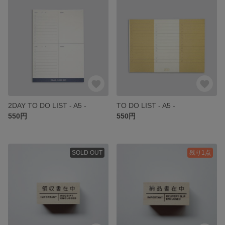
2DAY TO DO LIST - A5 -
TO DO LIST - A5 -
550円
550円
SOLD OUT
残り1点