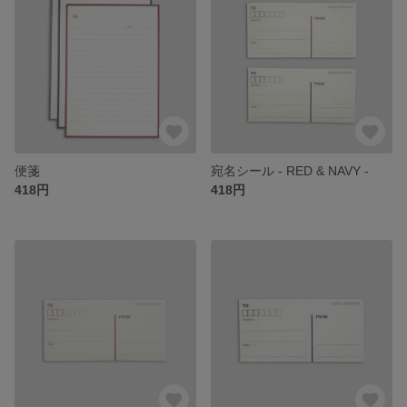
便箋
宛名シール - RED & NAVY -
418円
418円