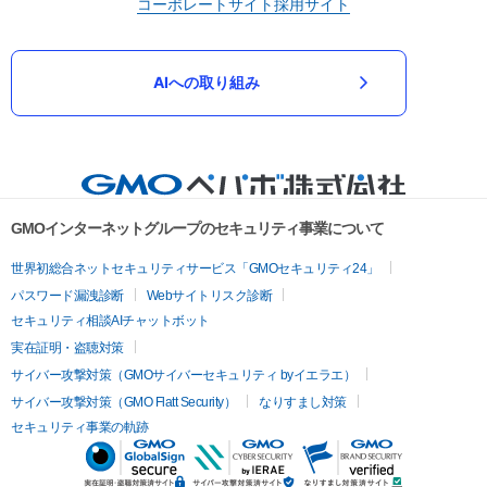
コーポレートサイト
採用サイト
AIへの取り組み
GMOインターネットグループのセキュリティ事業について
世界初総合ネットセキュリティサービス「GMOセキュリティ24」
パスワード漏洩診断
Webサイトリスク診断
セキュリティ相談AIチャットボット
実在証明・盗聴対策
サイバー攻撃対策（GMOサイバーセキュリティ byイエラエ）
サイバー攻撃対策（GMO Flatt Security）
なりすまし対策
セキュリティ事業の軌跡