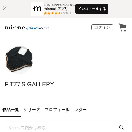
お買いものがもっとお得に
minneのアプリ
インストールする
3
万件以上
ログイン
FITZ7'S GALLERY
作品一覧
シリーズ
プロフィール
レター