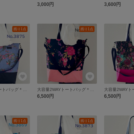
3,000円
3,600円
残り1点
残り1点
大容量2WAYトートバッグ＊花柄ブルー×ネイビー＊A4対応・ショルダー付き・11号帆布 akaneko
大容量2WAYトートバッグ＊花柄黒×ピンク＊A4対応・ショルダー付き・11号帆布 akaneko
6,500円
6,500円
残り1点
残り1点