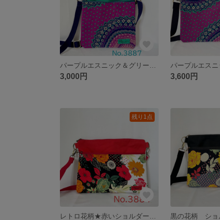
パープルエスニック＆グリーン 小さめショルダーバッグ スマホポーチ akaneko サコッシュ レトロ アジアン エスニック スマホポーチ
3,000円
3,600円
残り1点
レトロ花柄★赤いショルダーバッグ サコッシュ ハンドメイド akaneko アジアン エスニック 古着リメイク