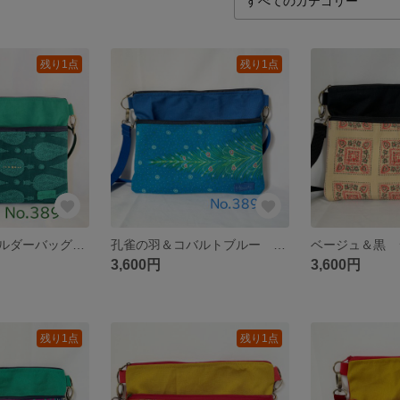
残り1点
残り1点
グリーン ショルダーバッグ サコッシュ ハンドメイド akaneko インド綿 エスニック アジアン
孔雀の羽＆コバルトブルー ショルダーバッグ サコッシュ ハンドメイド akaneko アジアン エスニック 古着リメイク
3,600円
3,600円
残り1点
残り1点