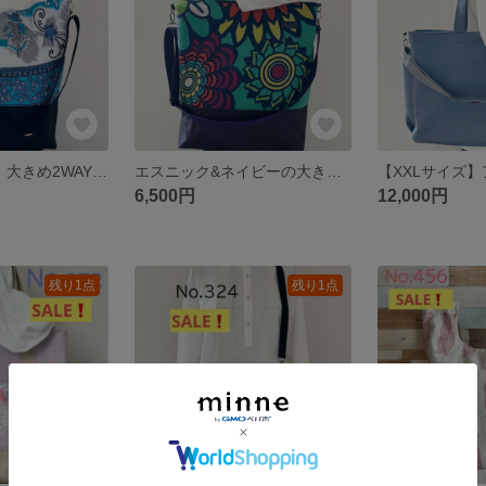
エスニック&黒 大きめ2WAYバッグ 肩掛けバッグ akaneko ショルダーバッグ 水色 akaneko
エスニック&ネイビーの大きめ2WAYバッグ 肩掛けバッグ akaneko ショルダーバッグ グリーン
6,500円
12,000円
残り1点
残り1点