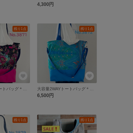
4,300円
残り1点
残り1点
大容量2WAYトートバッグ＊エスニック柄×ネイビー・ピンク＊A4対応・ショルダー付き・11号帆布 akaneko
大容量2WAYトートバッグ＊エスニック柄×ブルー＊A4対応・ショルダー付き・11号帆布 akaneko
6,500円
残り1点
残り1点