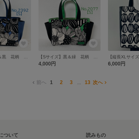
【Sサイズ】青＆黒 花柄 サイドポケット付き 8号倉敷帆布使用 手提げバッグ akaneko 小さめバッグ トートバッグ 北欧
【Sサイズ】黒＆緑 花柄 サイドポケット付き 8号倉敷帆布使用 手提げバッグ akaneko 小さめバッグ トートバッグ 北欧
4,000円
6,000円
前へ
1
2
3
13
次へ
...
について
読みもの