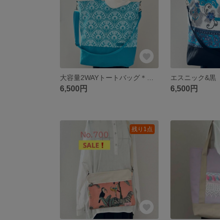
大容量2WAYトートバッグ＊ターコイズブルー×エスニック柄＊A4対応・ショルダー付き・11号帆布 akaneko
6,500円
6,500円
残り1点