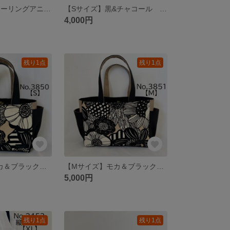
✿SALE中！✿ヒーリングアニマル キナリ＆赤系クマさん 手提げバッグ しじみバッグ バッグ akaneko
【Sサイズ】黒&チャコール サイドポケット付き 8号倉敷帆布使用 手提げバッグ akaneko 小さめバッグ トート 冠婚葬祭 ハンドバッグ
4,000円
残り1点
残り1点
【Sサイズ】モカ＆ブラック 花柄 サイドポケット付き 8号倉敷帆布使用 手提げバッグ akaneko 小さめバッグ トートバッグ 北欧
【Mサイズ】モカ＆ブラック 花柄 8号倉敷帆布使用 手提げバッグ 小さめバッグ akaneko 北欧
5,000円
残り1点
残り1点