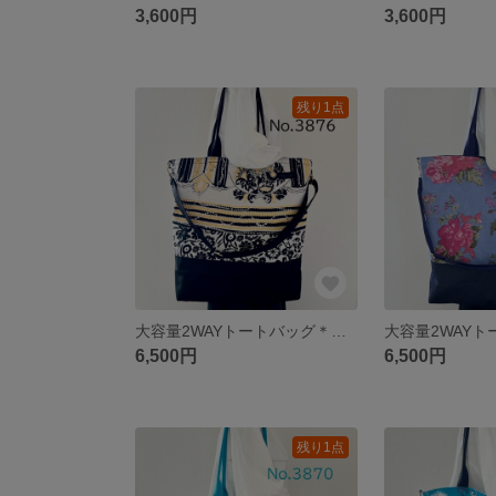
3,600円
3,600円
残り1点
大容量2WAYトートバッグ＊イエローエスニック柄×黒＊A4対応・ショルダー付き・11号帆布 akaneko
6,500円
6,500円
残り1点