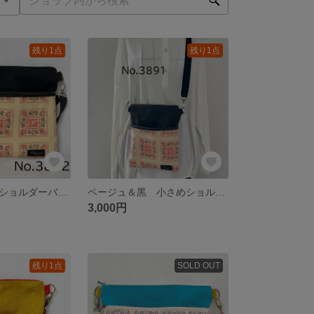
残り1点
残り1点
ベージュ＆黒 ショルダーバッグ サコッシュ ハンドメイド akaneko インド綿 エスニック アジアン
ベージュ＆黒 小さめショルダーバッグ スマホポーチ akaneko サコッシュ レトロ アジアン エスニック スマホポーチ
3,000円
残り1点
SOLD OUT