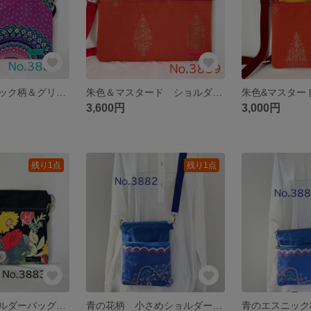
パープルエスニック柄＆グリーン ショルダーバッグ サコッシュ ハンドメイド akaneko アジアン エスニック 古着リメイク
朱色＆マスタード ショルダーバッグ サコッシュ ハンドメイド akaneko インド綿 エスニック アジアン
3,600円
3,000円
残り1点
残り1点
黒の花柄 ショルダーバッグ サコッシュ ハンドメイド akaneko ブラック レトロ ビンテージ エスニック アジアン
青の花柄 小さめショルダーバッグ スマホポーチ akaneko サコッシュ レトロ アジアン エスニック スマホポーチ