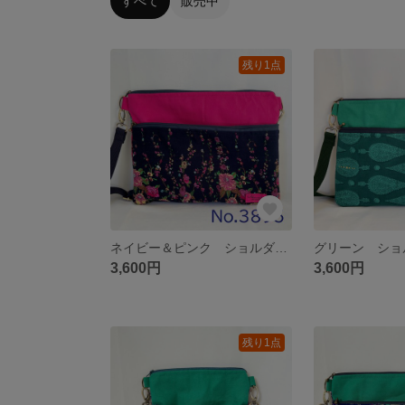
すべて
販売中
残り1点
ネイビー＆ピンク ショルダーバッグ サコッシュ ハンドメイド akaneko アジアン エスニック 古着リメイク
3,600円
3,600円
残り1点