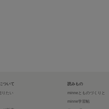
について
読みもの
で売りたい
minneとものづくりと
minne学習帖