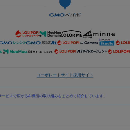
コーポレートサイト
採用サイト
ービスで広がるAI機能の取り組みをまとめて紹介しています。