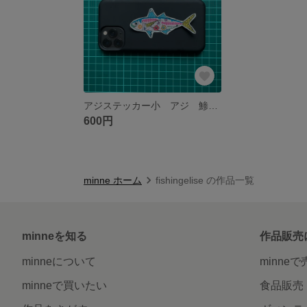
アジステッカー小 アジ 鯵 魚 ステッカー スマホステッカー 釣り フィッシング アングラー
600円
minne ホーム
fishingelise の作品一覧
minneを知る
作品販売
minneについて
minne
minneで買いたい
食品販売