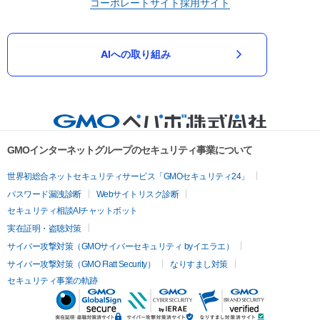
コーポレートサイト
採用サイト
AIへの取り組み
GMOインターネットグループのセキュリティ事業について
世界初総合ネットセキュリティサービス「GMOセキュリティ24」
パスワード漏洩診断
Webサイトリスク診断
セキュリティ相談AIチャットボット
実在証明・盗聴対策
サイバー攻撃対策（GMOサイバーセキュリティ byイエラエ）
サイバー攻撃対策（GMO Flatt Security）
なりすまし対策
セキュリティ事業の軌跡