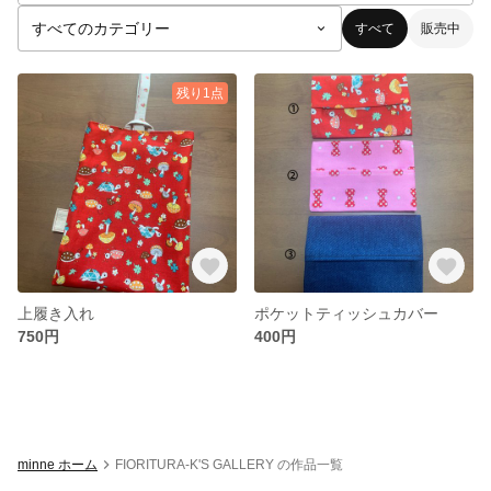
すべて
販売中
残り1点
上履き入れ
ポケットティッシュカバー
750円
400円
minne ホーム
FIORITURA-K'S GALLERY の作品一覧