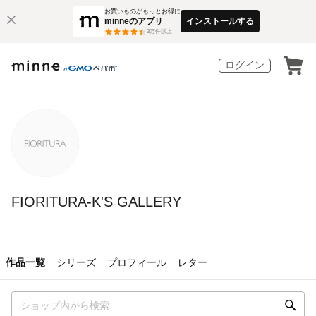
お買いものがもっとお得に
minneのアプリ
インストールする
3
万件以上
ログイン
FIORITURA-K'S GALLERY
作品一覧
シリーズ
プロフィール
レター