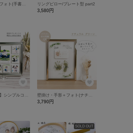
壁掛け・手形＋フォト(手書き風)
リングピロー/プレート型 part2
3,580円
【壁掛け・静音】シンプルコラージュ風／アルバム時計
壁掛け・手形＋フォト(ナチュラルグリーン)
3,790円
SOLD OUT