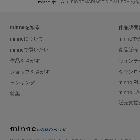
minne ホーム
FIOREMARIAGE'S GALLERY 
minneを知る
作品販売
minneについて
minne
minneで買いたい
食品販売
作品をさがす
ヴィンテ
ショップをさがす
ダウンロ
minne P
ランキング
minne L
特集
販売支援