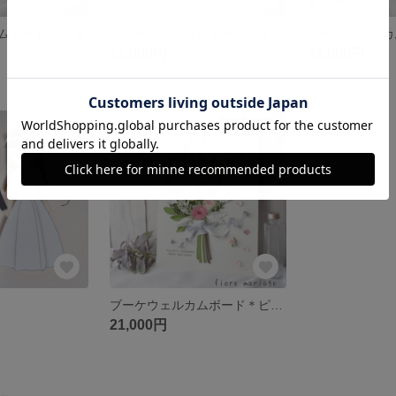
ムボード＊小花
ブーケウェルカムボード＊オレンジ
21,000円
21,000円
SOLD OUT
ブーケウェルカムボード＊ピンク
21,000円