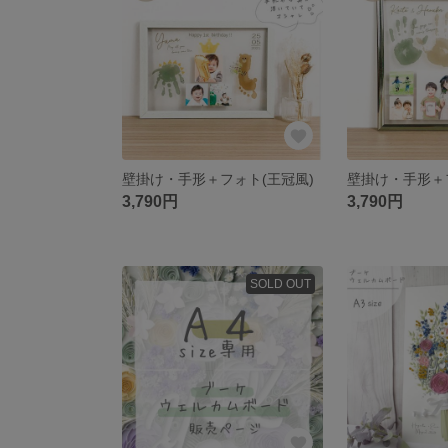
壁掛け・手形＋フォト(王冠風)
3,790円
3,790円
SOLD OUT