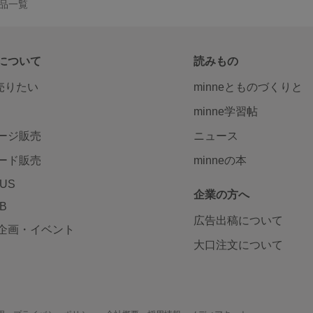
の作品一覧
について
読みもの
で売りたい
minneとものづくりと
minne学習帖
ージ販売
ニュース
ード販売
minneの本
LUS
企業の方へ
AB
広告出稿について
企画・イベント
大口注文について