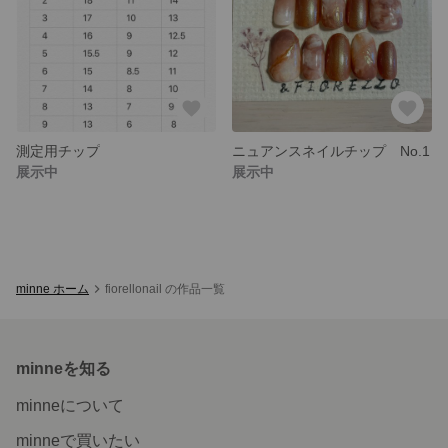
測定用チップ
ニュアンスネイルチップ No.1
展示中
展示中
minne ホーム
fiorellonail の作品一覧
minneを知る
minneについて
minneで買いたい