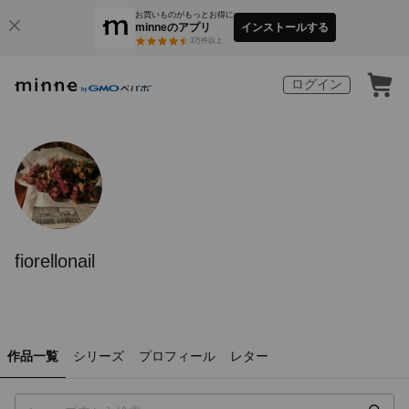
お買いものがもっとお得に
minneのアプリ
インストールする
3
万件以上
ログイン
fiorellonail
作品一覧
シリーズ
プロフィール
レター