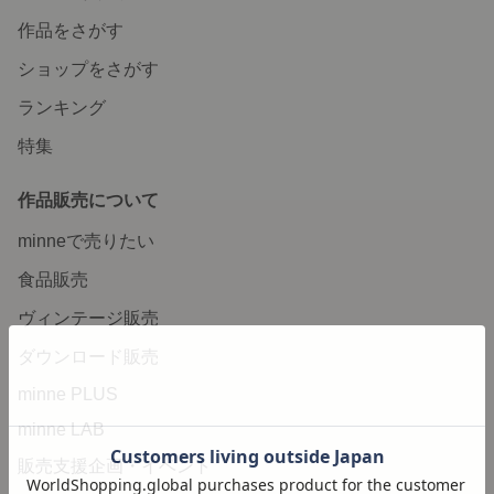
作品をさがす
ショップをさがす
ランキング
特集
作品販売について
minneで売りたい
食品販売
ヴィンテージ販売
ダウンロード販売
minne PLUS
minne LAB
販売支援企画・イベント