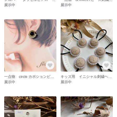
展示中
展示中
一点物 circle カボションピアス ハンドメイドピアス
キッズ用 イニシャル刺繍ヘアゴム 2個セット
展示中
展示中