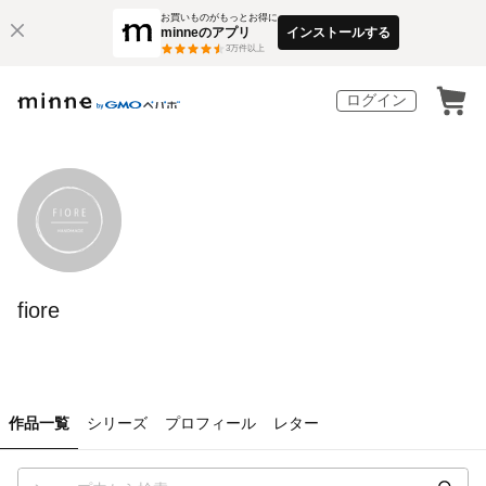
お買いものがもっとお得に
minneのアプリ
インストールする
3
万件以上
ログイン
fiore
作品一覧
シリーズ
プロフィール
レター