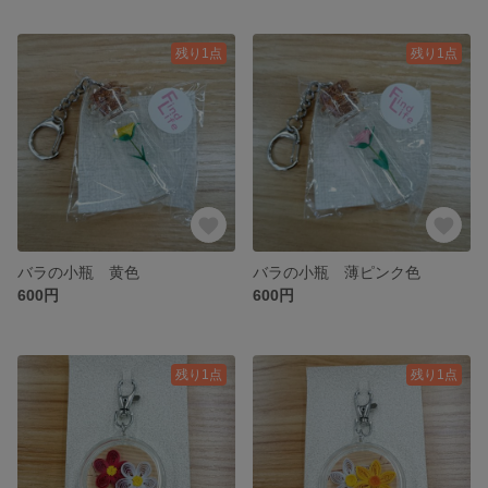
残り1点
残り1点
バラの小瓶 黄色
バラの小瓶 薄ピンク色
600円
600円
残り1点
残り1点