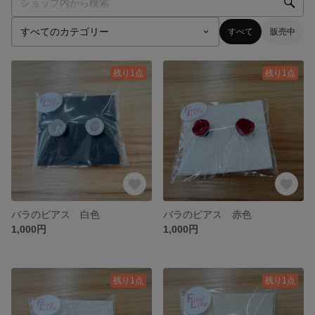
すべて
販売中
残り1点
残り1点
バラのピアス 白色
バラのピアス 赤色
1,000円
1,000円
残り1点
残り1点