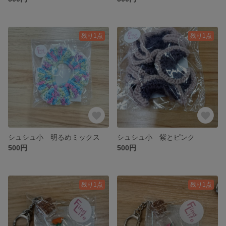
残り1点
残り1点
シュシュ小 明るめミックス
シュシュ小 紫とピンク
500円
500円
残り1点
残り1点