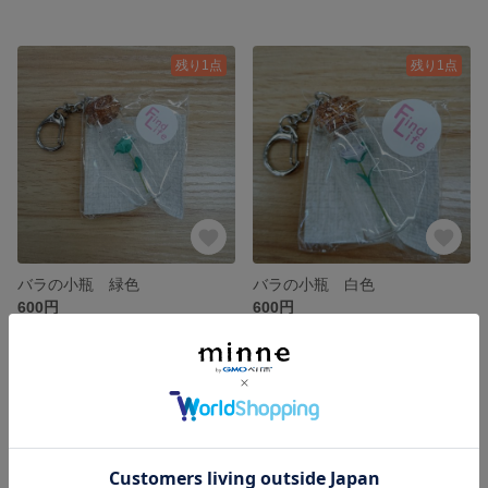
残り1点
残り1点
バラの小瓶 緑色
バラの小瓶 白色
600円
600円
残り1点
残り1点