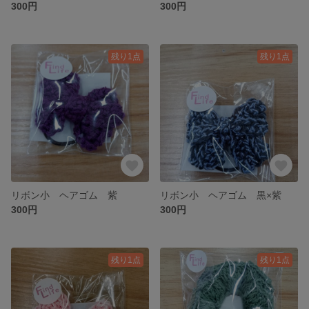
300円
300円
残り1点
残り1点
リボン小 ヘアゴム 紫
リボン小 ヘアゴム 黒×紫
300円
300円
残り1点
残り1点