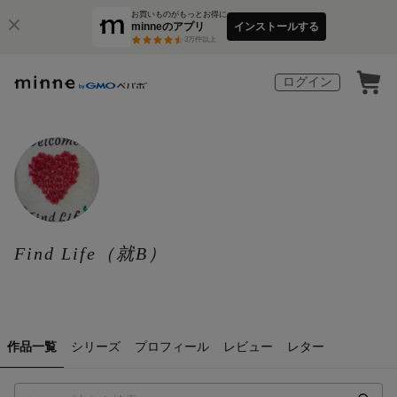
お買いものがもっとお得に
minneのアプリ
インストールする
3
万件以上
ログイン
Find Life（就B）
作品一覧
シリーズ
プロフィール
レビュー
レター