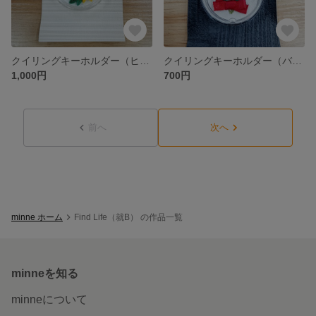
クイリングキーホルダー（ヒマワリ）
クイリングキーホルダー（バラ）
1,000円
700円
前へ
次へ
minne ホーム
Find Life（就B） の作品一覧
minneを知る
minneについて