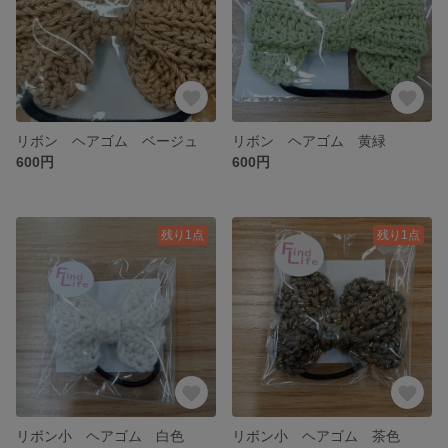
リボン ヘアゴム ベージュ
リボン ヘアゴム 黄緑
600円
600円
残り1点
残り1点
リボン小 ヘアゴム 白色
リボン小 ヘアゴム 茶色