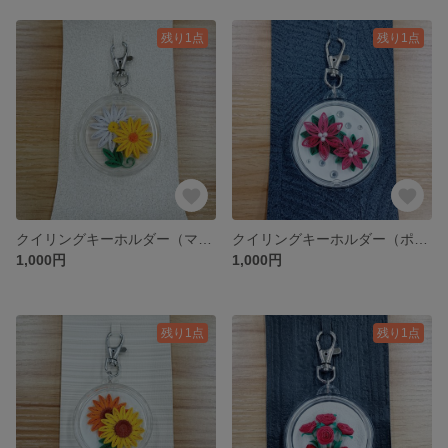
残り1点
残り1点
クイリングキーホルダー（マーガレット）
クイリングキーホルダー（ポインセチア）
1,000円
1,000円
残り1点
残り1点