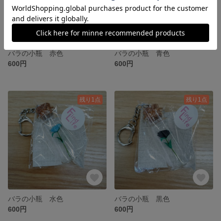
バラの小瓶 赤色
バラの小瓶 青色
600円
600円
残り1点
残り1点
バラの小瓶 水色
バラの小瓶 黒色
600円
600円