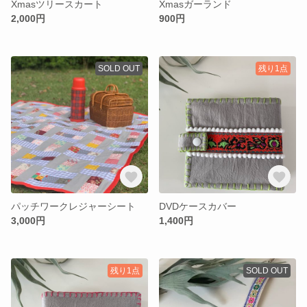
Xmasツリースカート
Xmasガーランド
2,000円
900円
SOLD OUT
残り1点
パッチワークレジャーシート
DVDケースカバー
3,000円
1,400円
残り1点
SOLD OUT