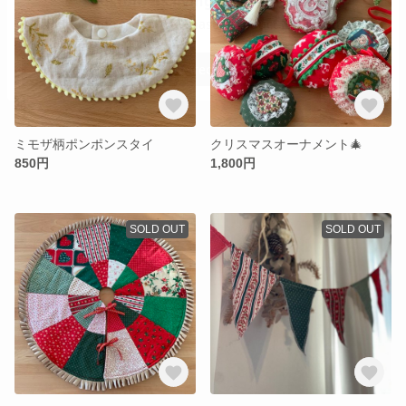
ミモザ柄ポンポンスタイ
クリスマスオーナメント🎄
850円
1,800円
SOLD OUT
SOLD OUT