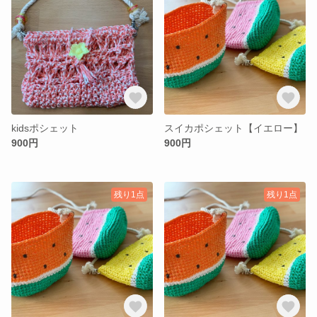
kidsポシェット
スイカポシェット【イエロー】
900円
900円
残り1点
残り1点