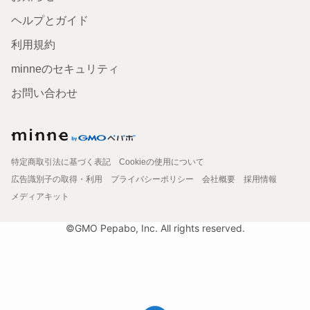
ヘルプとガイド
利用規約
minneのセキュリティ
お問い合わせ
特定商取引法に基づく表記
Cookieの使用について
広告識別子の取得・利用
プライバシーポリシー
会社概要
採用情報
メディアキット
©GMO Pepabo, Inc. All rights reserved.