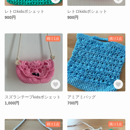
レトロkidsポシェット
レトロkidsポシェット
900円
900円
残り1点
残り1点
スズランテープkidsポシェット
アミアミバッグ
1,000円
700円
残り1点
残り1点