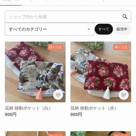
すべて
販売中
残り1点
残り1点
花柄 移動ポケット（白）
花柄 移動ポケット（赤）
900円
900円