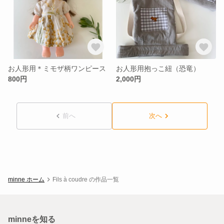
お人形用＊ミモザ柄ワンピース
お人形用抱っこ紐（恐竜）
800円
2,000円
前へ
次へ
minne ホーム
Fils à coudre の作品一覧
minneを知る