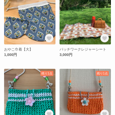
おやこ巾着【大】
パッチワークレジャーシート
1,000円
3,000円
残り1点
残り1点