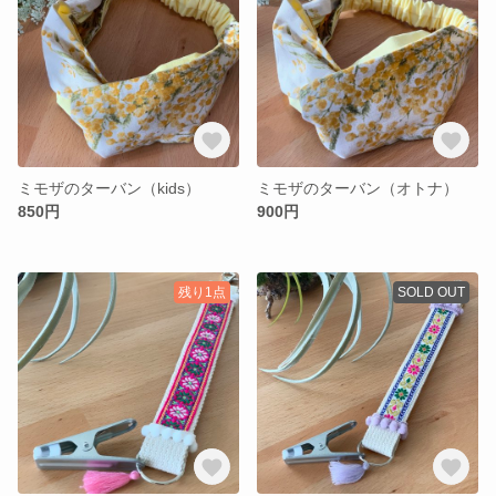
ミモザのターバン（kids）
ミモザのターバン（オトナ）
850円
900円
残り1点
SOLD OUT