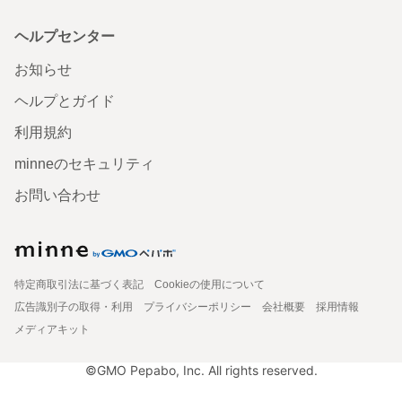
ヘルプセンター
お知らせ
ヘルプとガイド
利用規約
minneのセキュリティ
お問い合わせ
特定商取引法に基づく表記
Cookieの使用について
広告識別子の取得・利用
プライバシーポリシー
会社概要
採用情報
メディアキット
©GMO Pepabo, Inc. All rights reserved.