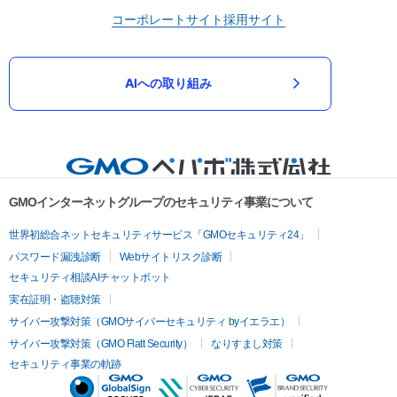
コーポレートサイト
採用サイト
AIへの取り組み
GMOインターネットグループのセキュリティ事業について
世界初総合ネットセキュリティサービス「GMOセキュリティ24」
パスワード漏洩診断
Webサイトリスク診断
セキュリティ相談AIチャットボット
実在証明・盗聴対策
サイバー攻撃対策（GMOサイバーセキュリティ byイエラエ）
サイバー攻撃対策（GMO Flatt Security）
なりすまし対策
セキュリティ事業の軌跡