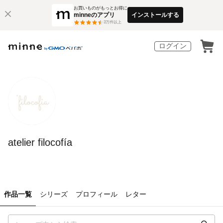
お買いものがもっとお得に
minneのアプリ
インストールする
3
万件以上
ログイン
atelier filocofía
作品一覧
シリーズ
プロフィール
レター