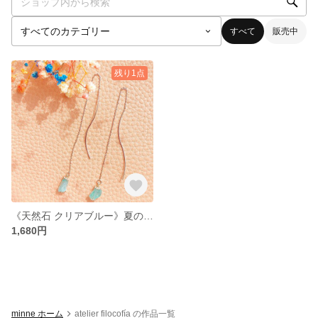
すべて
販売中
残り1点
《天然石 クリアブルー》夏のマストバイアイテム，ヘルシーな色気をプラス
1,680円
minne ホーム
atelier filocofía の作品一覧