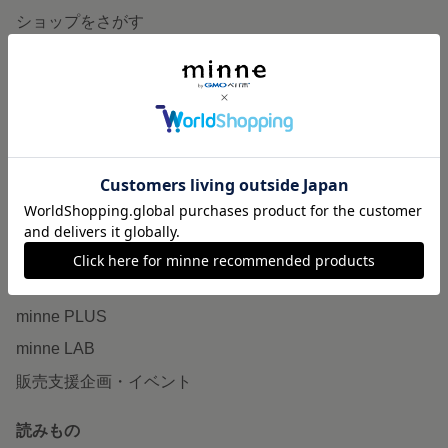
ショップをさがす
ランキング
特集
作品販売について
minneで売りたい
食品販売
ヴィンテージ販売
ダウンロード販売
minne PLUS
minne LAB
販売支援企画・イベント
読みもの