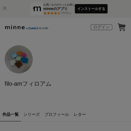
お買いものがもっとお得に
minneのアプリ
インストールする
3
万件以上
ログイン
filo-amフィロアム
作品一覧
シリーズ
プロフィール
レター