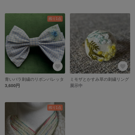
残り1点
青いバラ刺繍のリボンバレッタ
ミモザとかすみ草の刺繍リング
3,600円
展示中
残り1点