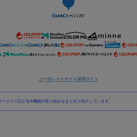
コーポレートサイト
採用サイト
ービスで広がるAI機能の取り組みをまとめて紹介しています。