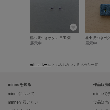
極小 足つきボタン 目玉 紫
極小 足つきボタ
展示中
展示中
minne ホーム
ちみちみつくる の作品一覧
minneを知る
作品販売
minneについて
minne
minneで買いたい
食品販売