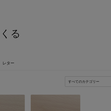
つくる
レター