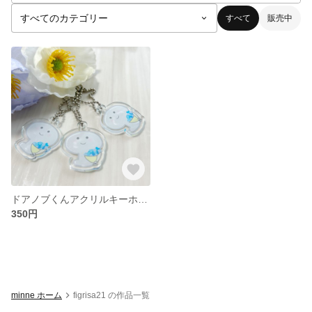
すべて
販売中
ドアノブくんアクリルキーホルダー
350円
minne ホーム
figrisa21 の作品一覧