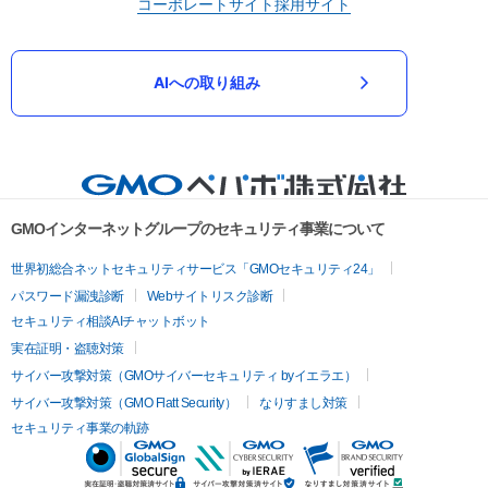
コーポレートサイト
採用サイト
AIへの取り組み
GMOインターネットグループのセキュリティ事業について
世界初総合ネットセキュリティサービス「GMOセキュリティ24」
パスワード漏洩診断
Webサイトリスク診断
セキュリティ相談AIチャットボット
実在証明・盗聴対策
サイバー攻撃対策（GMOサイバーセキュリティ byイエラエ）
サイバー攻撃対策（GMO Flatt Security）
なりすまし対策
セキュリティ事業の軌跡