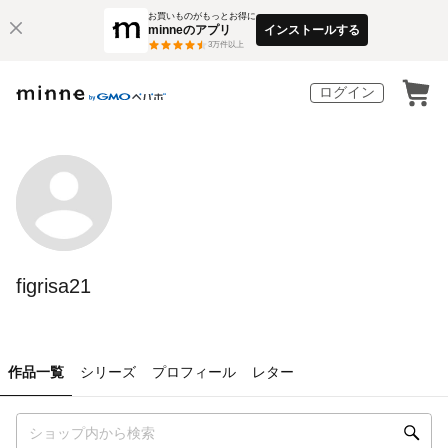
お買いものがもっとお得に
minneのアプリ
インストールする
3
万件以上
ログイン
figrisa21
作品一覧
シリーズ
プロフィール
レター