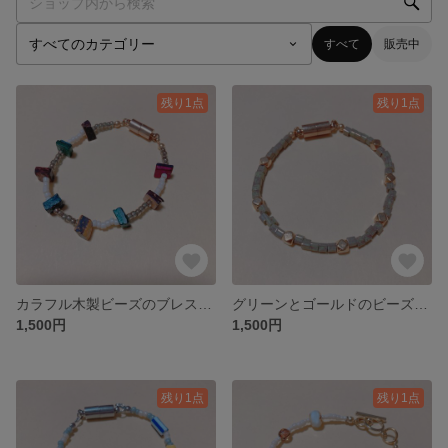
すべて
販売中
残り1点
残り1点
カラフル木製ビーズのブレスレット
グリーンとゴールドのビーズブレスレット
1,500円
1,500円
残り1点
残り1点