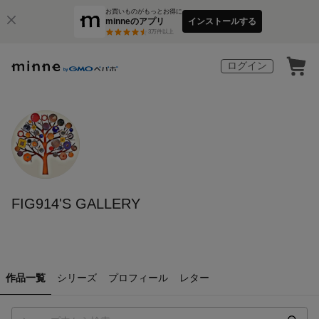
お買いものがもっとお得に
minneのアプリ
インストールする
3
万件以上
ログイン
FIG914'S GALLERY
作品一覧
シリーズ
プロフィール
レター