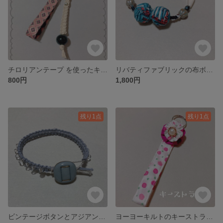
チロリアンテープ を使ったキーホルダー ピンク
リバティファブリックの布ボールとビーズのブレスレット
800円
1,800円
残り1点
残り1点
ビンテージボタンとアジアンコードのブレスレット
ヨーヨーキルトのキーストラップ【ピンクドット】