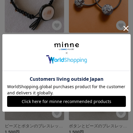
水牛に貝ボタンのブレスレット（ブラック）
くるみボタンのヘアゴム（グレー花柄）
1,500円
400円
残り1点
残り1点
ビーズとボタンのブレスレット（黄色ボタン）
ボタンとビーズのブレスレット（ゴールド）
1,500円
1,500円