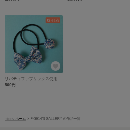
残り1点
リバティファブリックス使用❤︎リボンとくるみボタンのヘアゴム
500円
minne ホーム
FIG914'S GALLERY の作品一覧