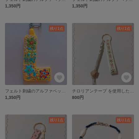
1,350円
1,350円
残り1点
残り1点
フェルト刺繍のアルファベットキーホルダー L
チロリアンテープ を使用したキーホルダー グリーン
1,350円
800円
残り1点
残り1点