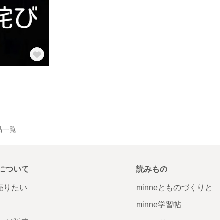
作品一覧
について
読みもの
で売りたい
minneとものづくりと
minne学習帖