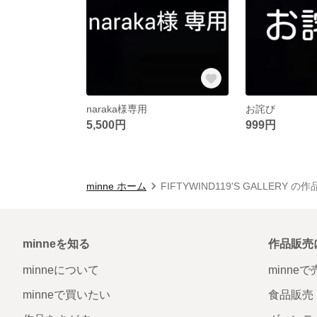
naraka様専用
お詫び
5,500円
999円
minne ホーム
FIFTYWIND119'S GALLERY の
minneを知る
作品販売
minneについて
minne
minneで買いたい
食品販売