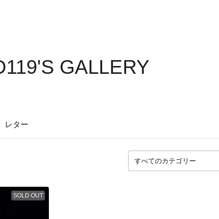
D119'S GALLERY
レター
SOLD OUT