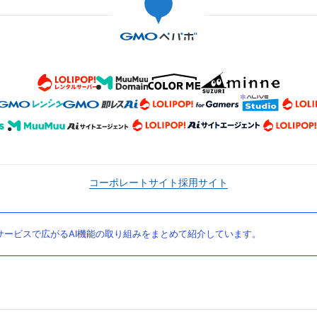
コーポレートサイト
採用サイト
ービスで広がるAI機能の取り組みをまとめて紹介しています。