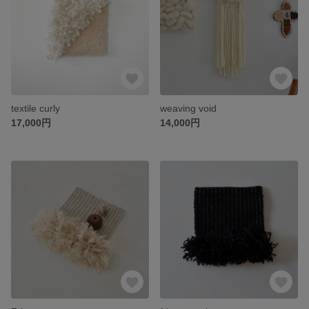
textile curly
weaving void
17,000円
14,000円