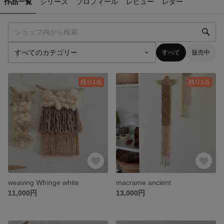
作品一覧
シリーズ
プロフィール
レビュー
レター
すべて
販売中
残り1点
残り1点
weaving Wfringe white
macrame ancient
11,000円
13,000円