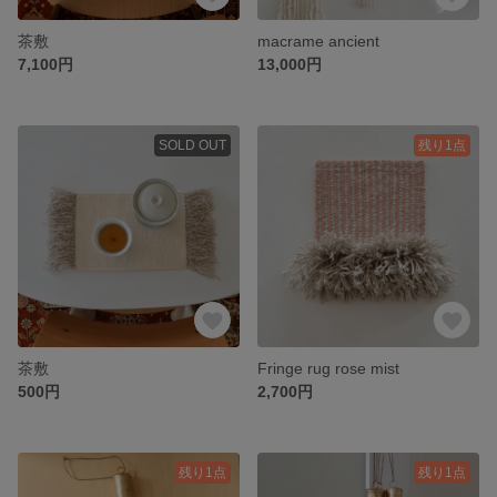
茶敷
macrame ancient
7,100円
13,000円
SOLD OUT
残り1点
茶敷
Fringe rug rose mist
500円
2,700円
残り1点
残り1点