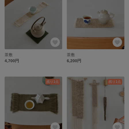
茶敷
茶敷
4,700円
6,200円
残り1点
残り1点