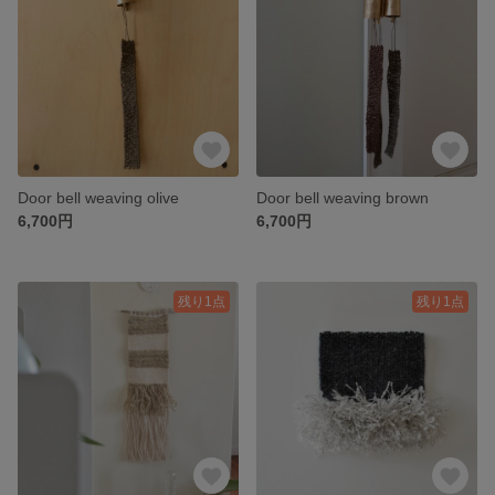
Door bell weaving olive
Door bell weaving brown
6,700円
6,700円
残り1点
残り1点