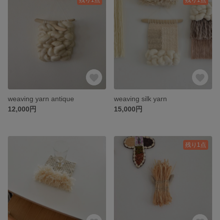
weaving yarn antique
weaving silk yarn
12,000円
15,000円
残り1点