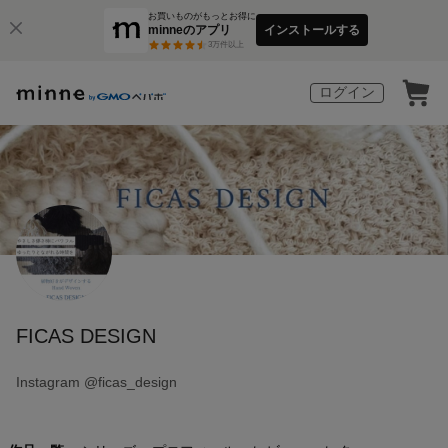
お買いものがもっとお得に
minneのアプリ
インストールする
3
万件以上
ログイン
FICAS DESIGN
Instagram @ficas_design