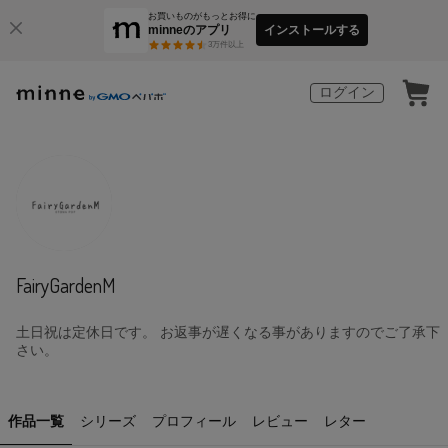
お買いものがもっとお得に
minneのアプリ
インストールする
3
万件以上
ログイン
FairyGardenM
土日祝は定休日です。 お返事が遅くなる事がありますのでご了承下
さい。
作品一覧
シリーズ
プロフィール
レビュー
レター