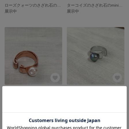
ローズクォーツのさざれ石のminiイヤーカフ
ターコイズのさざれ石のminiイヤーカフ
展示中
展示中
淡水パールのminiイヤーカフ
メタリックネイビーの淡水パール○miniイヤーカフ
展示中
展示中