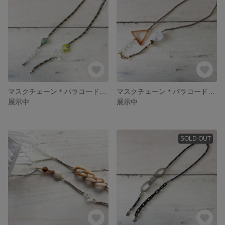
マスクチェーン＊パラコード迷彩no.4
マスクチェーン＊パラコードベージュno.3
展示中
展示中
SOLD OUT