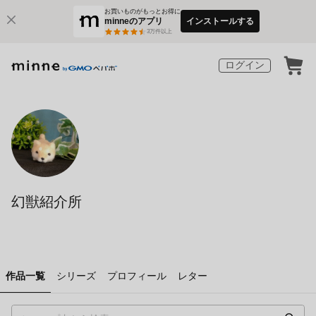
お買いものがもっとお得に
minneのアプリ
インストールする
3
万件以上
ログイン
幻獣紹介所
作品一覧
シリーズ
プロフィール
レター