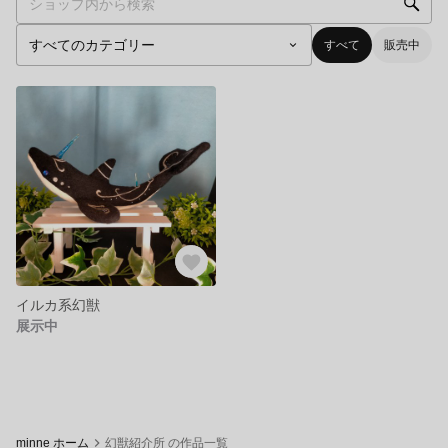
すべて
販売中
イルカ系幻獣
展示中
minne ホーム
幻獣紹介所 の作品一覧