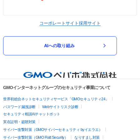
コーポレートサイト
採用サイト
AIへの取り組み
GMOインターネットグループのセキュリティ事業について
世界初総合ネットセキュリティサービス「GMOセキュリティ24」
パスワード漏洩診断
Webサイトリスク診断
セキュリティ相談AIチャットボット
実在証明・盗聴対策
サイバー攻撃対策（GMOサイバーセキュリティ byイエラエ）
サイバー攻撃対策（GMO Flatt Security）
なりすまし対策