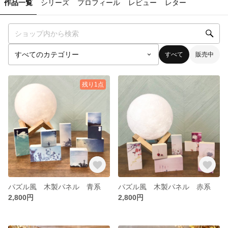
作品一覧
シリーズ
プロフィール
レビュー
レター
すべて
販売中
残り1点
パズル風 木製パネル 青系
パズル風 木製パネル 赤系
2,800円
2,800円