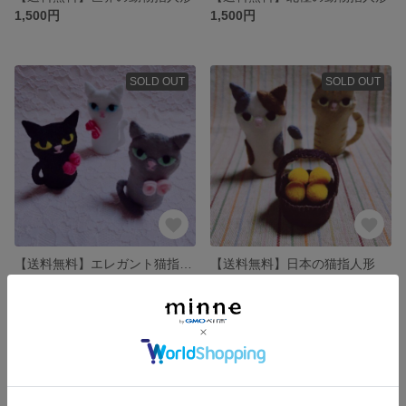
1,500円
1,500円
SOLD OUT
SOLD OUT
【送料無料】エレガント猫指人形
【送料無料】日本の猫指人形
1,500円
1,500円
SOLD OUT
残り1点