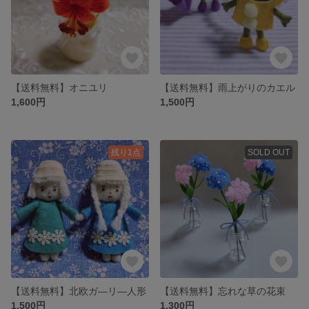
【送料無料】オニユリ
【送料無料】雨上がりのカエル
1,600円
1,500円
残り1点
SOLD OUT
【送料無料】北欧ガ―リ―人形
【送料無料】忘れな草の花束
1,500円
1,300円