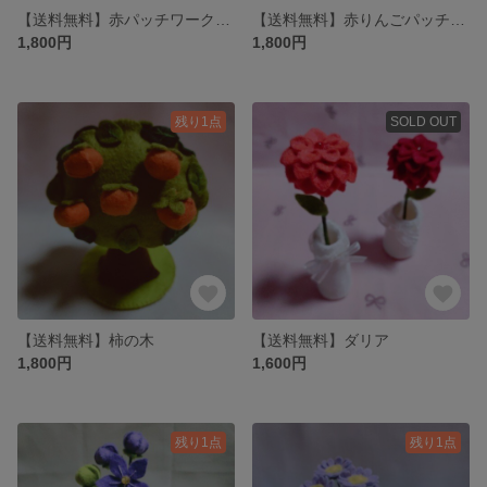
【送料無料】赤パッチワークりんごのクリスマスツリー
【送料無料】赤りんごパッチワークバスケット
1,800円
1,800円
残り1点
SOLD OUT
【送料無料】柿の木
【送料無料】ダリア
1,800円
1,600円
残り1点
残り1点