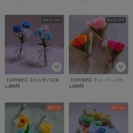
SOLD OUT
SOLD OUT
【送料無料】忘れな草の花束
【送料無料】チュ―リップのブ―ケ
1,300円
1,500円
残り1点
残り1点