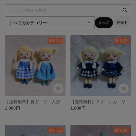
すべて
販売中
残り1点
残り1点
【送料無料】夏ガ―リ―人形
【送料無料】スク―ルガ―リ―人形
1,800円
1,800円
残り1点
残り1点