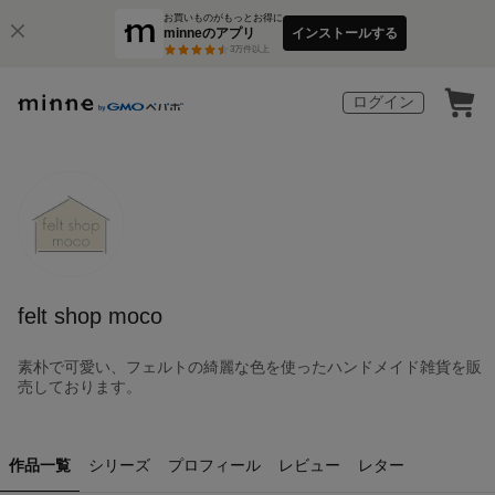
お買いものがもっとお得に
minneのアプリ
インストールする
3
万件以上
ログイン
felt shop moco
素朴で可愛い、フェルトの綺麗な色を使ったハンドメイド雑貨を販
売しております。
作品一覧
シリーズ
プロフィール
レビュー
レター