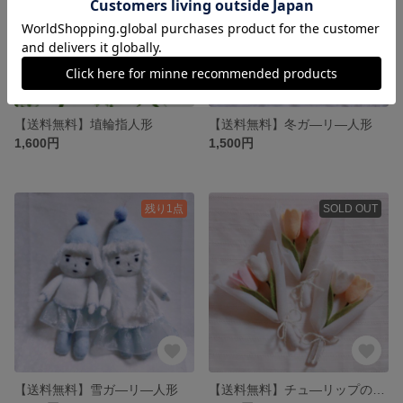
【送料無料】埴輪指人形
【送料無料】冬ガ―リ―人形
1,600円
1,500円
残り1点
SOLD OUT
【送料無料】雪ガ―リ―人形
【送料無料】チュ―リップのブ―ケ