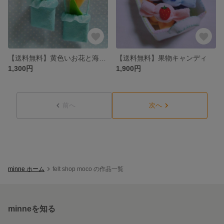
【送料無料】黄色いお花と海色バッグ
【送料無料】果物キャンディ
1,300円
1,900円
前へ
次へ
minne ホーム
felt shop moco の作品一覧
minneを知る