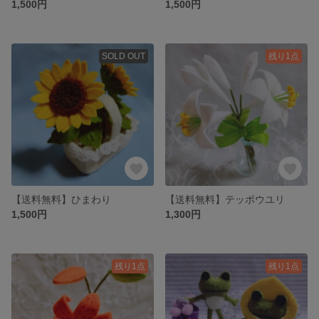
1,500円
1,500円
SOLD OUT
残り1点
【送料無料】ひまわり
【送料無料】テッポウユリ
1,500円
1,300円
残り1点
残り1点