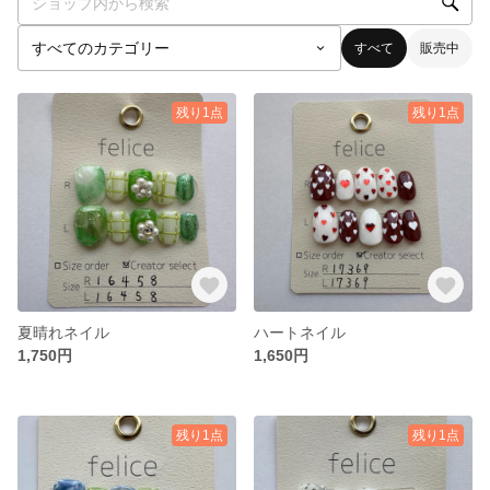
すべて
販売中
残り1点
残り1点
夏晴れネイル
ハートネイル
1,750円
1,650円
残り1点
残り1点