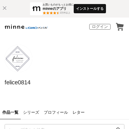
お買いものがもっとお得に
minneのアプリ
インストールする
3
万件以上
ログイン
felice0814
作品一覧
シリーズ
プロフィール
レター