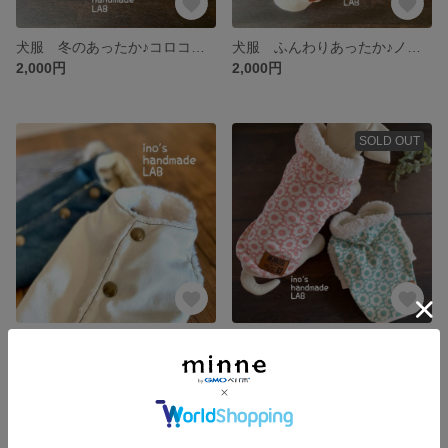
犬服 冬のあったか♪コロコロ雪だるまのキルトタンクトップ
犬服 ふんわりあったか♪ノルディックフリースのタンクトップ
2,000円
2,000円
SOLD OUT
犬服 冬のあったか♪選べる3つのボア付きデニムジャケット
犬服 ふんわりあったか♪ デイジー柄のふわもこボアパーカー
3,200円
3,500円
SOLD OUT