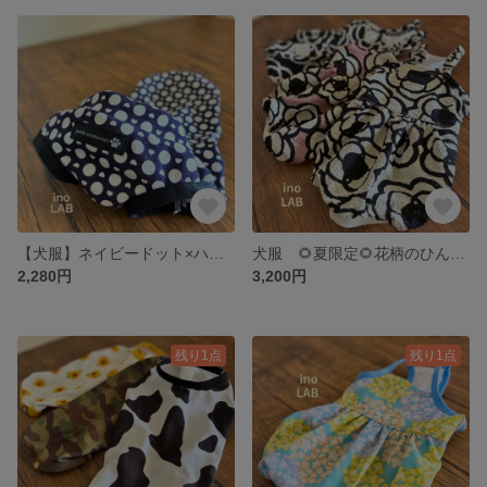
【犬服】ネイビードット×ハート柄タンクトップ｜薄手天竺ニット タンクトップ
犬服 🌻夏限定🌻花柄のひんやりクールバルーンワンピース
2,280円
3,200円
残り1点
残り1点