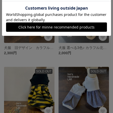
犬服 旧デザイン カラフルドットのバルーンワンピース
犬服 選べる3色♪ カラフル北欧柄のタンクトップ&バルーンワンピース
2,300円
2,000円
SOLD OUT
SOLD OUT