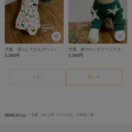
犬服 濡らしてひんやり♪ハートチェリーの夏ワンピース
犬服 鮮やか♪ グリーンスターのシンプルTシャツ
2,300円
2,300円
前へ
次へ
minne ホーム
犬服 ino LAB（いのらぼ） の作品一覧