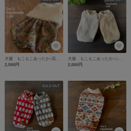
犬服 もこもこあったか♪花柄のコーデュロイ冬バルーンワンピース
犬服 もこもこあったか♪シープボアのふわふわタンクトップ
2,500円
2,000円
SOLD OUT