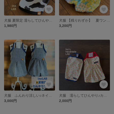
犬服 夏限定 濡らしてひんやり♪3種の クールタンクトップ
犬服 【残りわずか】 夏ワンピース ひんやりクールウェア 花柄 小型犬用 ブルー 夏限定
1,980円
3,200円
犬服 ふんわり涼しい♪ネイビーヒッコリーのダブルガーゼクールタンクトップ&バルーンワンピース
犬服 濡らしてひんやり♪カラフルドットのサラッとワンピース&タンクトップ
3,000円
2,000円