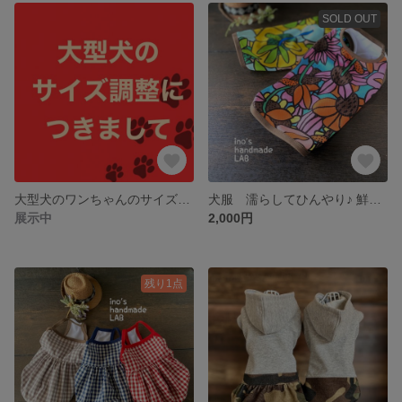
SOLD OUT
大型犬のワンちゃんのサイズ調整につきまして
犬服 濡らしてひんやり♪ 鮮やか花柄のタンクトップ
展示中
2,000円
残り1点