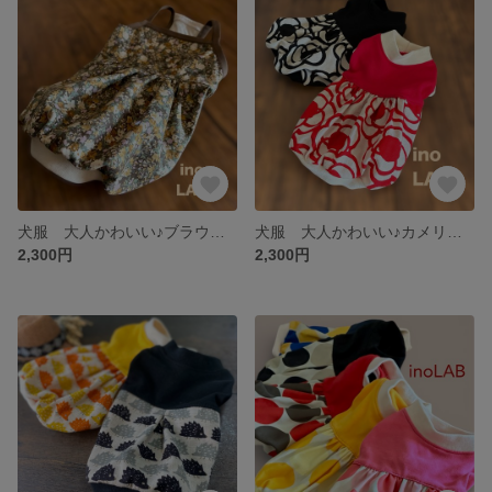
犬服 大人かわいい♪ブラウン小花柄の春色バルーンワンピース
犬服 大人かわいい♪カメリア花柄のバルーンワンピース
2,300円
2,300円