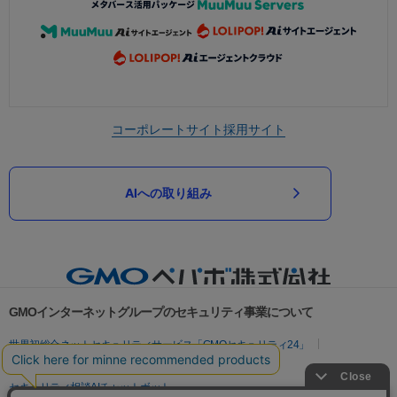
コーポレートサイト
採用サイト
AIへの取り組み
GMOインターネットグループのセキュリティ事業について
世界初総合ネットセキュリティサービス「GMOセキュリティ24」
パスワード漏洩診断
Webサイトリスク診断
セキュリティ相談AIチャットボット