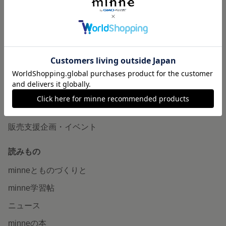
作品販売について
minneで売りたい
食品販売
ヴィンテージ販売
ダウンロード販売
minne PLUS
minne LAB
販売支援企画・イベント
読みもの
minneとものづくりと
minne学習帖
ニュース
minneの本