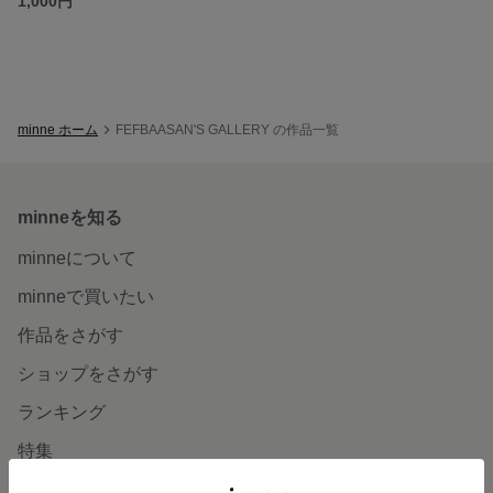
1,000円
minne ホーム
FEFBAASAN'S GALLERY の作品一覧
minneを知る
minneについて
minneで買いたい
作品をさがす
ショップをさがす
ランキング
特集