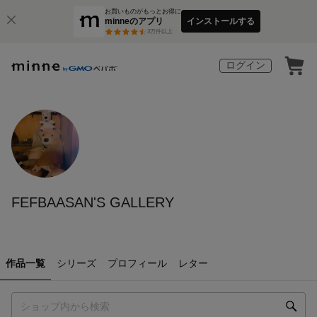
お買いものがもっとお得に
minneのアプリ
インストールする
3
万件以上
ログイン
FEFBAASAN'S GALLERY
作品一覧
シリーズ
プロフィール
レター