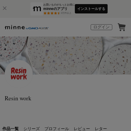
お買いものがもっとお得に
minneのアプリ
インストールする
3
万件以上
ログイン
Resin work
作品一覧
シリーズ
プロフィール
レビュー
レター