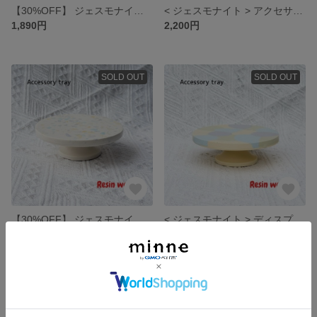
【30%OFF】 ジェスモナイト フラワーベース
< ジェスモナイト > アクセサリートレイ
1,890円
2,200円
SOLD OUT
SOLD OUT
【30%OFF】 ジェスモナイト ディスプレイスタンド
< ジェスモナイト > ディスプレイスタンド
1,610円
2,300円
SOLD OUT
残り1点