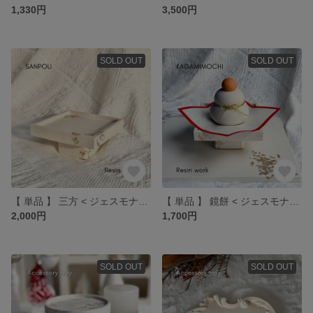
1,330円
3,500円
SOLD OUT
SOLD OUT
【 単品 】 三方 < ジェスモナイト >
【 単品 】 鏡餅 < ジェスモナイト >
2,000円
1,700円
SOLD OUT
SOLD OUT