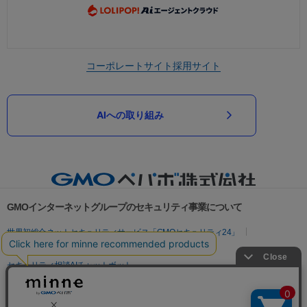
コーポレートサイト
採用サイト
AIへの取り組み
GMOインターネットグループのセキュリティ事業について
世界初総合ネットセキュリティサービス「GMOセキュリティ24」
パスワード漏洩診断
Webサイトリスク診断
セキュリティ相談AIチャットボット
実在証明・盗聴対策
サイバー攻撃対策（GMOサイバーセキュリティ byイエラエ）