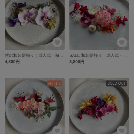
紫の和装髪飾り｜成人式・前撮り・結婚式に胡蝶蘭＆和花デザイン 個性派
SALE 和装髪飾り｜成人式・結婚式・七五三 ダリアとミニ胡蝶蘭
4,800円
3,800円
残り1点
SOLD OUT