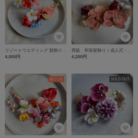
リゾートウエディング 髪飾り プルメリア アンスリウム (カラフル/ポップ)
再販 和装髪飾り｜成人式・結婚式にオススメ アンティークブラウン テラコッタカラー (胡蝶蘭/おしゃれ)
4,000円
4,200円
残り1点
SOLD OUT