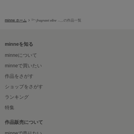
minne ホーム
𓆸 𝒇𝒓𝒂𝒈𝒓𝒂𝒏𝒕 𝒐𝒍𝒊𝒗𝒆 𓂃𓈒 の作品一覧
minneを知る
minneについて
minneで買いたい
作品をさがす
ショップをさがす
ランキング
特集
作品販売について
minneで売りたい