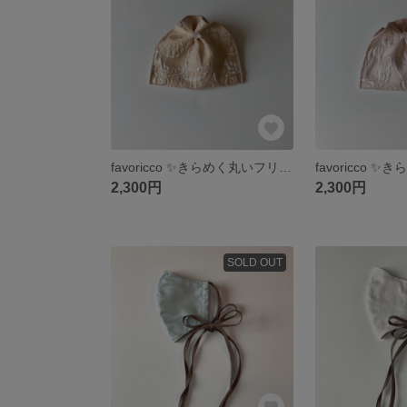
favoricco ✨きらめく丸いフリルのマスクケース✨ ベージュ色 ぷくぷくとしたボタニカル織り柄のジャガード生地のポーチ コロンとした可愛いフォルム
2,300円
2,300円
SOLD OUT