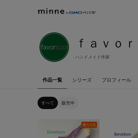
ｆａｖｏｒ
ハンドメイド作家
作品一覧
シリーズ
プロフィール
すべて
販売中
残り1点