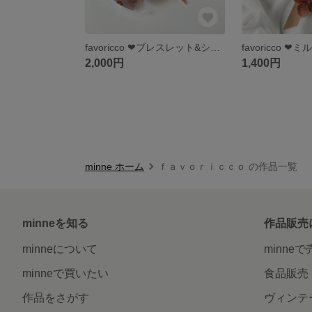
favoricco ❤︎ブレスレット&シュシュ/flower shower❤︎～ブレスレットにもなるシュシュ～ヘアアクセサリー/編み込みリボン/淡い色
2,000円
1,400円
minne ホーム
ｆａｖｏｒｉｃｃｏ の作品一覧
minneを知る
作品販売
minneについて
minne
minneで買いたい
食品販売
作品をさがす
ヴィンテ