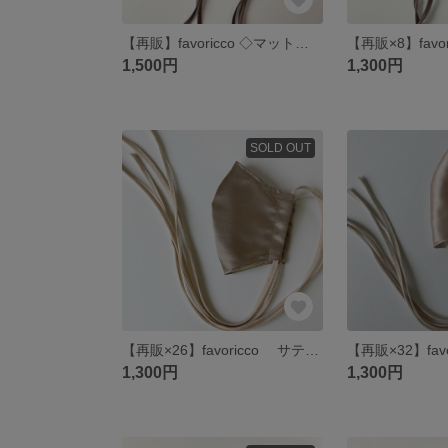
【再販】favoricco ◇マットサテンリボンマスク◇サックスブルー/淡いチャコールブラウン/セレモニーマスク/マスクポケット付きマスク/紐/サテン
1,500円
1,300円
SOLD OUT
【再販×26】favoricco サテンベーシック リボンマスク カーキグレージュ 紐 サテン マスク リボン
1,300円
1,300円