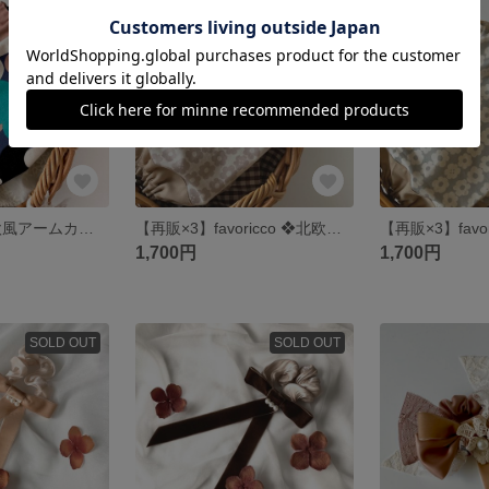
SOLD OUT
SOLD OUT
favoricco ❖北欧風アームカバー❖ ピンクとブルーとブラックの色花柄×ベージュ ロング
【再販×3】favoricco ❖北欧風アームカバー❖ 淡色ピンクベージュ花柄×ベージュ ロング
1,700円
1,700円
SOLD OUT
SOLD OUT