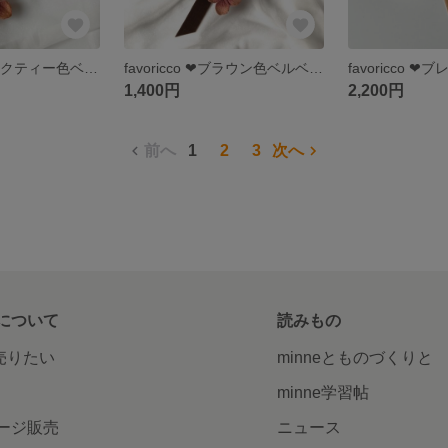
favoricco ❤︎ミルクティー色ベルベットリボンのシュシュ❤︎～コットンパールとベルベットリボンのクラシカルなヘアアクセサリー～淡い色
favoricco ❤︎ブラウン色ベルベットリボンのシュシュ❤︎～コットンパールとベルベットリボンのクラシカルなヘアアクセサリー～
1,400円
2,200円
前へ
1
2
3
次へ
について
読みもの
で売りたい
minneとものづくりと
minne学習帖
ージ販売
ニュース