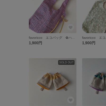
favoricco エコバッグ ✿ハワイアンボタニカル柄✿ サブバッグ リップル生地 リボン
1,900円
1,900円
SOLD OUT