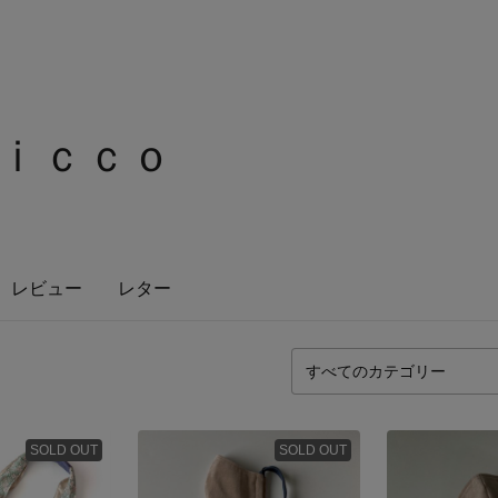
ｉｃｃｏ
レビュー
レター
SOLD OUT
SOLD OUT