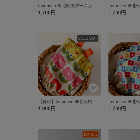
favoricco ❖北欧風アームカバー❖ リネンと暮らす インドラ・ラルセンの生地を使用 オレンジ×小花柄 ショート丈
1,700円
1,700円
SOLD OUT
【再販】favoricco ❖北欧風アームカバー❖レトロ可愛い3つのお花×ベージュ ロング
1,900円
1,700円
残り1点