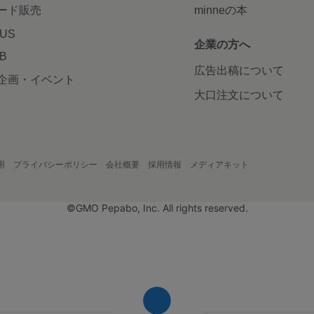
ード販売
minneの本
LUS
企業の方へ
AB
広告出稿について
企画・イベント
大口注文について
用
プライバシーポリシー
会社概要
採用情報
メディアキット
©GMO Pepabo, Inc. All rights reserved.