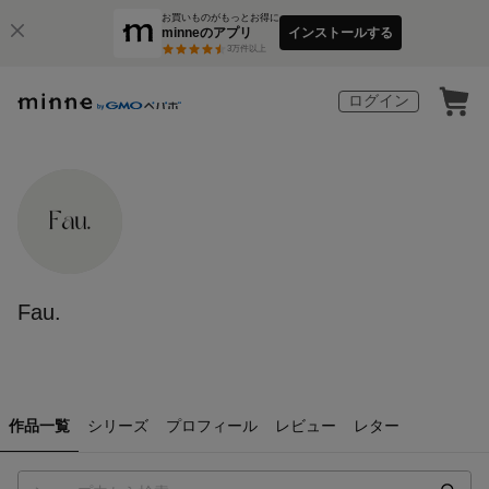
お買いものがもっとお得に
minneのアプリ
インストールする
3
万件以上
ログイン
Fau.
作品一覧
シリーズ
プロフィール
レビュー
レター