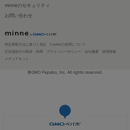
minneのセキュリティ
お問い合わせ
特定商取引法に基づく表記
Cookieの使用について
広告識別子の取得・利用
プライバシーポリシー
会社概要
採用情報
メディアキット
©GMO Pepabo, Inc. All rights reserved.