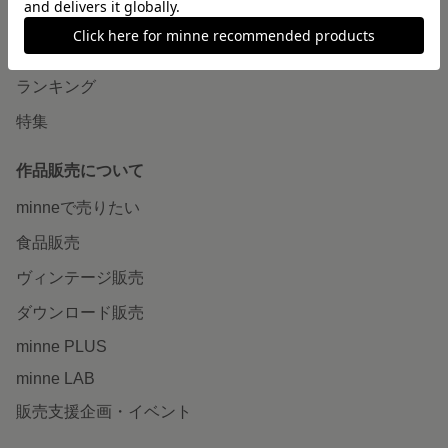
作品をさがす
ショップをさがす
ランキング
特集
作品販売について
minneで売りたい
食品販売
ヴィンテージ販売
ダウンロード販売
minne PLUS
minne LAB
販売支援企画・イベント