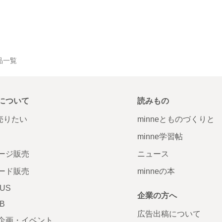
作品一覧
について
読みもの
で売りたい
minneとものづくりと
minne学習帖
ージ販売
ニュース
ード販売
minneの本
LUS
企業の方へ
AB
広告出稿について
企画・イベント