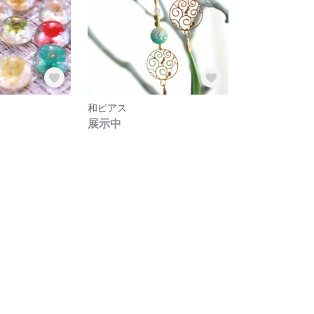
和ピアス
展示中