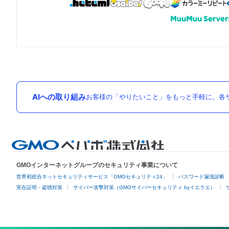
AIへの取り組み
お客様の「やりたいこと」をもっと手軽に。各サ
GMOインターネットグループのセキュリティ事業について
世界初総合ネットセキュリティサービス「GMOセキュリティ24」
パスワード漏洩診断
実在証明・盗聴対策
サイバー攻撃対策（GMOサイバーセキュリティ byイエラエ）