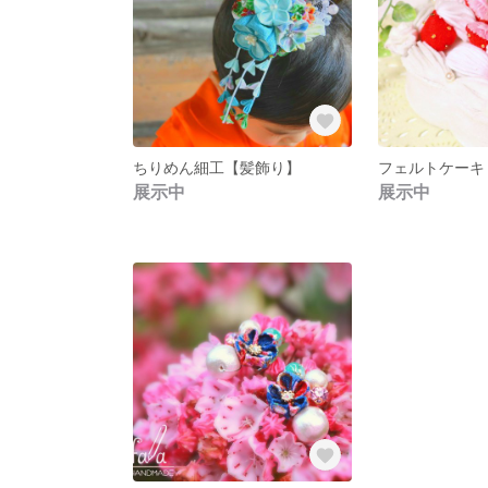
ちりめん細工【髪飾り】
フェルトケーキ
展示中
展示中