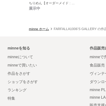
ちりめん【オーダーメイド : ピアス】
展示中
minne ホーム
FARFALLA1006'S GALLERY の
minneを知る
作品販売
minneについて
minne
minneで買いたい
食品販売
作品をさがす
ヴィンテ
ショップをさがす
ダウンロ
minne P
ランキング
minne L
特集
販売支援