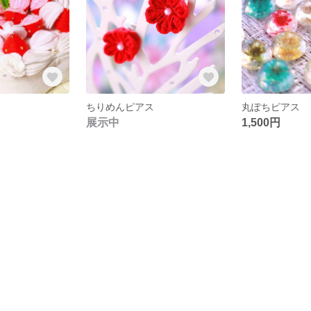
ちりめんピアス
丸ぽちピアス
展示中
1,500円