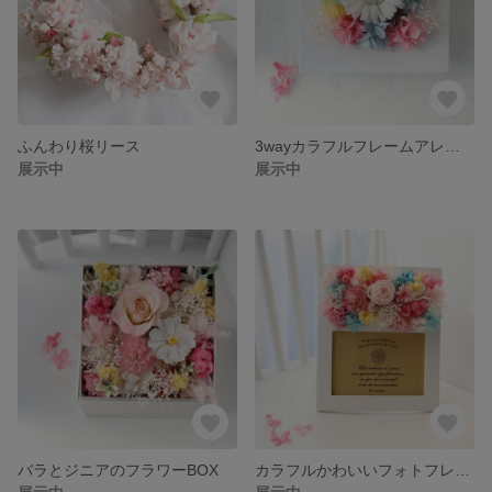
ふんわり桜リース
3wayカラフルフレームアレンジ
展示中
展示中
バラとジニアのフラワーBOX
カラフルかわいいフォトフレーム