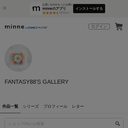
お買いものがもっとお得に
minneのアプリ
インストールする
3
万件以上
ログイン
FANTASY88'S GALLERY
作品一覧
シリーズ
プロフィール
レター