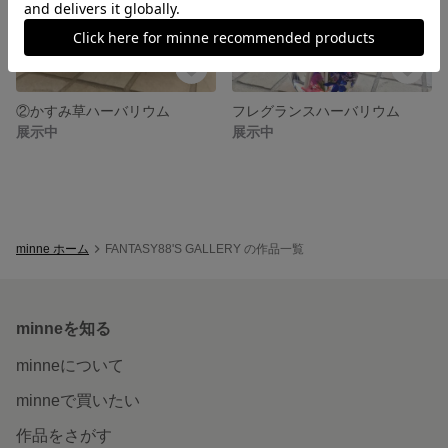
②かすみ草ハーバリウム
フレグランスハーバリウム
展示中
展示中
minne ホーム
FANTASY88'S GALLERY の作品一覧
minneを知る
minneについて
minneで買いたい
作品をさがす