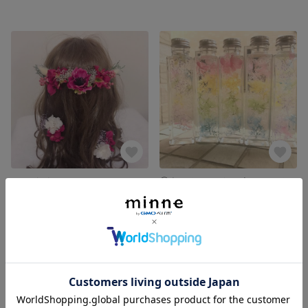
ヘッドパーツDP
①あじさいレインボーハーバリウム
展示中
展示中