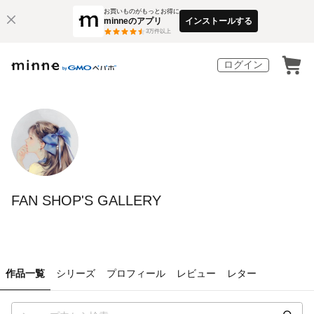
お買いものがもっとお得に
minneのアプリ
インストールする
3
万件以上
ログイン
FAN SHOP'S GALLERY
作品一覧
シリーズ
プロフィール
レビュー
レター