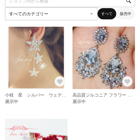
すべて
販売中
小枝 星 シルバー ウェディング イヤリング ブライダル 結婚式 パーティー
高品質ジルコニア フラワー シルバー キラキラ ウェディング ピアス
展示中
展示中