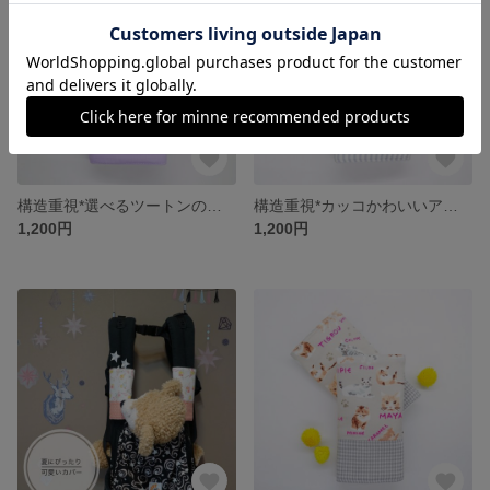
構造重視*選べるツートンのゆめ可愛いよだれカバー
構造重視*カッコかわいいアイスクリーム屋さんのよだれカバー
1,200円
1,200円