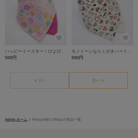
ハッピーイースター！ぴよぴよたまごのバンダナスタイ
モノトーンならくがきハートのバンダナスタイ
500円
500円
前へ
次へ
minne ホーム
Fancy kiki’s Shop の作品一覧