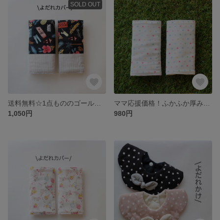
SOLD OUT
送料無料☆1点もののゴールドアクセントのハワイアンよだれカバー
ママ応援価格！ふかふか厚みのある金平糖みたいな星が降るよだれカバー
1,050円
980円