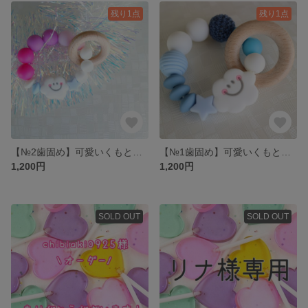
残り1点
残り1点
【№2歯固め】可愛いくもと感覚が楽しいビーズ
【№1歯固め】可愛いくもと感覚が楽しいビーズ
1,200円
1,200円
SOLD OUT
SOLD OUT