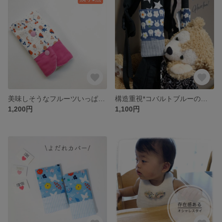
美味しそうなフルーツいっぱい♪ピンクがアクセントのふかふかよだれカバー
構造重視*コバルトブルーのうさぴょんふかふかよだれカバー
1,200円
1,100円