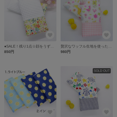
●SALE！残り1点☆顔をうずめたくなる気持ちいいよだれカバー
贅沢なワッフル生地を使った1点もの☆どうぶつが遊ぶよだれカバー
850円
980円
SOLD OUT