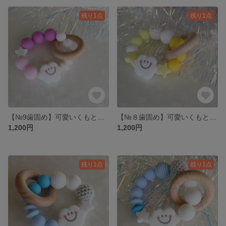
残り1点
残り1点
【№9歯固め】可愛いくもと感覚が楽しいビーズ
【№８歯固め】可愛いくもと感覚が楽しいビーズ
1,200円
1,200円
残り1点
残り1点