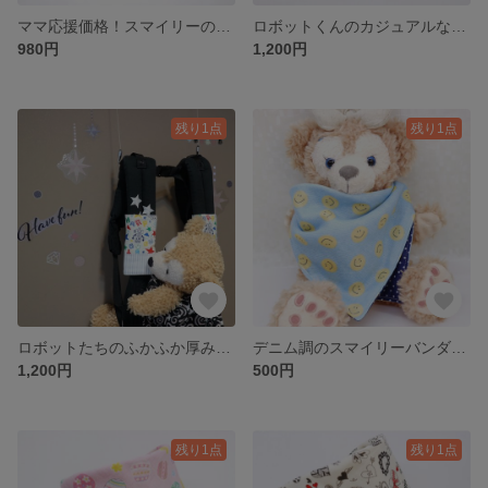
ママ応援価格！スマイリーのふかふかよだれカバー
ロボットくんのカジュアルなふかふかよだれカバー
980円
1,200円
残り1点
残り1点
ロボットたちのふかふか厚みのあるよだれカバー
デニム調のスマイリーバンダナスタイ
1,200円
500円
残り1点
残り1点