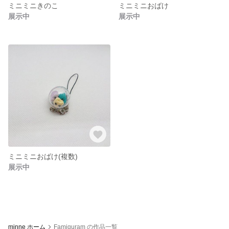
ミニミニきのこ
ミニミニおばけ
展示中
展示中
ミニミニおばけ(複数)
展示中
minne ホーム
Famiguram の作品一覧