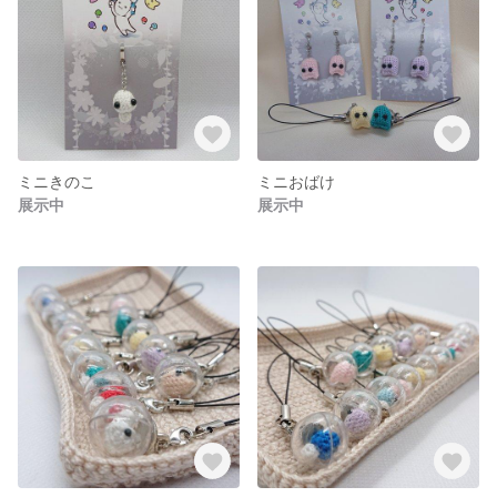
ミニきのこ
ミニおばけ
展示中
展示中