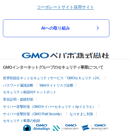
コーポレートサイト
採用サイト
AIへの取り組み
GMOインターネットグループのセキュリティ事業について
世界初総合ネットセキュリティサービス「GMOセキュリティ24」
パスワード漏洩診断
Webサイトリスク診断
セキュリティ相談AIチャットボット
実在証明・盗聴対策
サイバー攻撃対策（GMOサイバーセキュリティ byイエラエ）
サイバー攻撃対策（GMO Flatt Security）
なりすまし対策
セキュリティ事業の軌跡