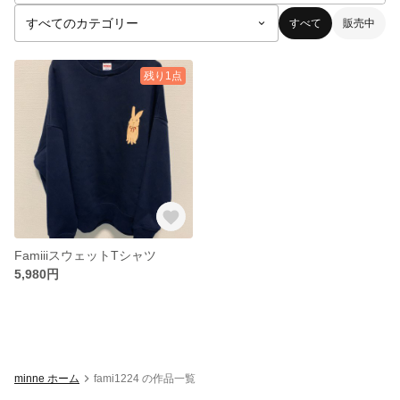
すべて
販売中
残り1点
FamiiiスウェットTシャツ
5,980円
minne ホーム
fami1224 の作品一覧