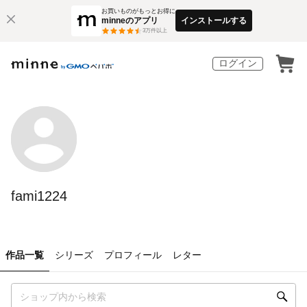
お買いものがもっとお得に
minneのアプリ
インストールする
3
万件以上
ログイン
fami1224
作品一覧
シリーズ
プロフィール
レター