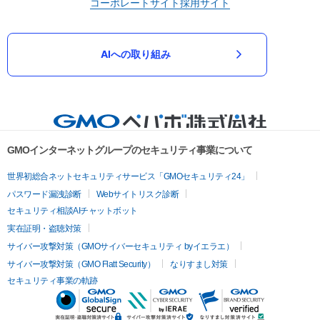
コーポレートサイト
採用サイト
AIへの取り組み
GMOインターネットグループのセキュリティ事業について
世界初総合ネットセキュリティサービス「GMOセキュリティ24」
パスワード漏洩診断
Webサイトリスク診断
セキュリティ相談AIチャットボット
実在証明・盗聴対策
サイバー攻撃対策（GMOサイバーセキュリティ byイエラエ）
サイバー攻撃対策（GMO Flatt Security）
なりすまし対策
セキュリティ事業の軌跡