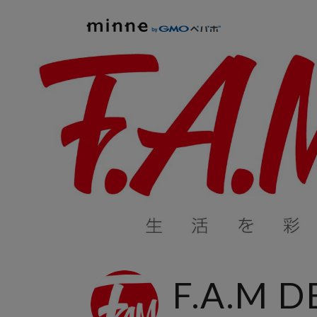
F.A.M 