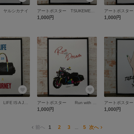
 ヤルシカナイ
アートポスター TSUKEMEN EVERYDAY.
1,000円
1,000円
アートポスター LIFE IS A JOURNEY
アートポスター Run with a Dream
1,000円
1,000円
前へ
1
2
3
5
次へ
...