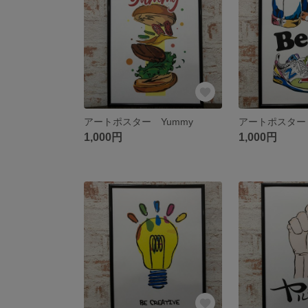
アートポスター Yummy
アートポスター Be 
1,000円
1,000円