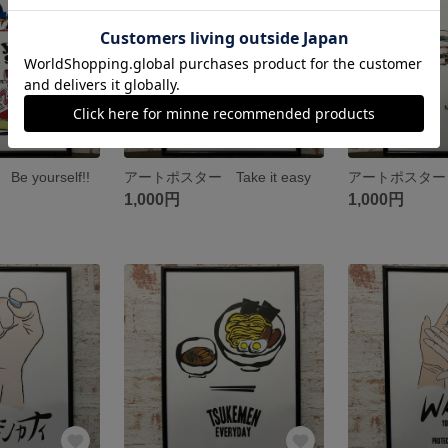
yourself!!
アートポスター Take it easy
アートポスター
1,000円
1,000円