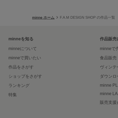
minne ホーム
F.A.M DESIGN SHOP の作品一覧
minneを知る
作品販売
minneについて
minne
minneで買いたい
食品販売
作品をさがす
ヴィンテ
ショップをさがす
ダウンロ
minne P
ランキング
minne L
特集
販売支援