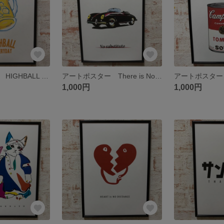
アートポスター HIGHBALL EVERYDAY.
アートポスター There is No substitute
1,000円
1,000円