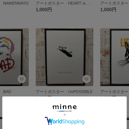
NAMENNAYO
アートポスター HEART is NO DISTANCE
1,000円
1,000円
 BAD
アートポスター i'mPOSSIBLE
1,000円
1,000円