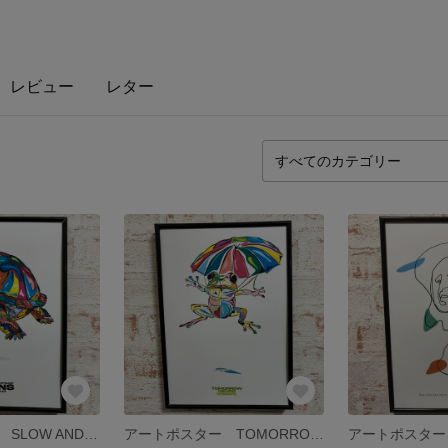
レビュー
レター
アートポスター SLOW AND STEADY WINS THE RACE
アートポスター TOMORROW NEVER KNOWS