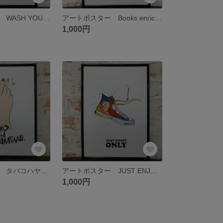
アートポスター WASH YOUR HANDS
アートポスター Books enrich life
1,000円
アートポスター タバコハヤメナイ
アートポスター JUST ENJOY ONLY
1,000円