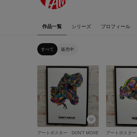
作品一覧
シリーズ
プロフィール
すべて
販売中
アートポスター DON’T MOVE