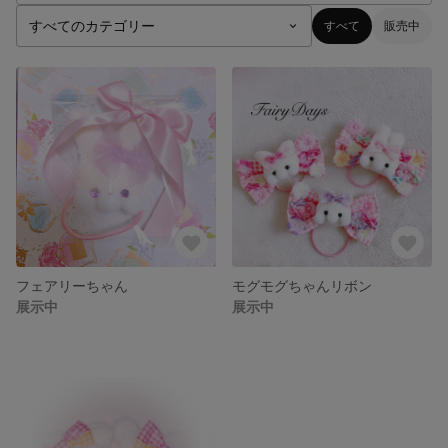
すべて
販売中
フェアリーちゃん
モグモグちゃんリボン
展示中
展示中