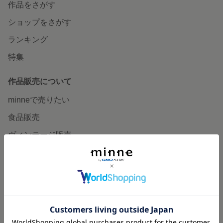
作品をさがす
ショップをさがす
ランキング
特集
作品販売について
minneで売りたい
食品販売
ヴィンテージ販売
ダウンロード販売
minne PLUS
minne LAB
販売支援企画・イベント