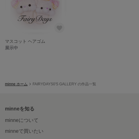
マスコット ヘアゴム
展示中
minne ホーム
FAIRYDAYS0'S GALLERY の作品一覧
minneを知る
minneについて
minneで買いたい