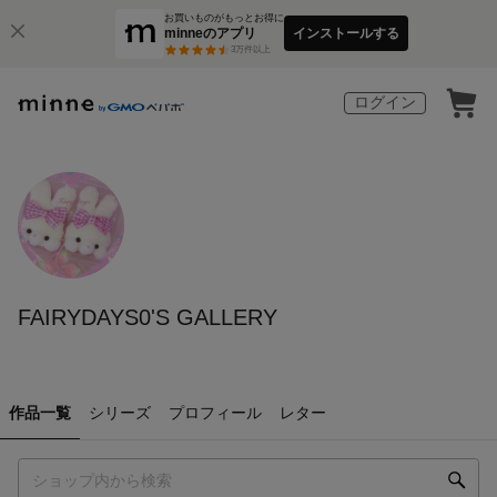
お買いものがもっとお得に
minneのアプリ
インストールする
3
万件以上
ログイン
FAIRYDAYS0'S GALLERY
作品一覧
シリーズ
プロフィール
レター