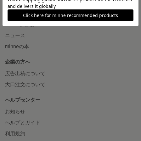
読みもの
minneとものづくりと
minne学習帖
ニュース
minneの本
企業の方へ
広告出稿について
大口注文について
ヘルプセンター
お知らせ
ヘルプとガイド
利用規約