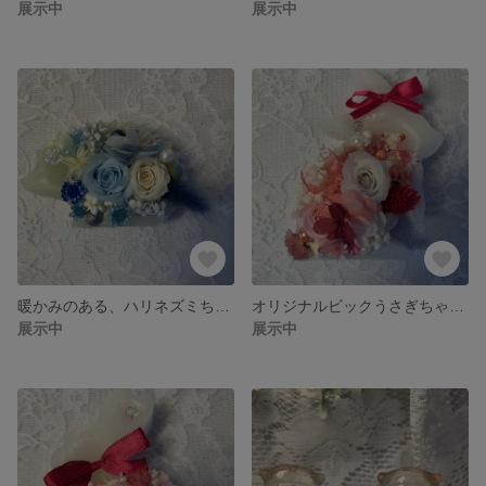
展示中
展示中
暖かみのある、ハリネズミちゃんᒼᑋªⁿ❤︎*❤️‼️
オリジナルビックうさぎちゃんᒼᑋªⁿ❤︎*改訂版
展示中
展示中