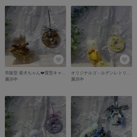
市販型 柴犬ちゃん❤️置型キャンドル＆サシェ❤️‼️金箔入り
オリジナルゴ－ルデンレトリバー❤️置型キャンドル＆アロマサシェ❤️‼️
展示中
展示中