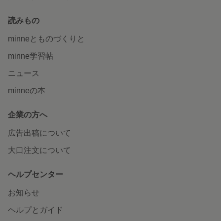
読みもの
minneとものづくりと
minne学習帖
ニュース
minneの本
企業の方へ
広告出稿について
大口注文について
ヘルプセンター
お知らせ
ヘルプとガイド