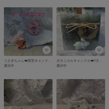
うさぎちゃん❤️置型キャンドルお友達セット❤️‼️
ボタニカルキャンドル❤️‼️大きめ 水晶入り
展示中
展示中