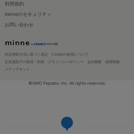
利用規約
minneのセキュリティ
お問い合わせ
特定商取引法に基づく表記
Cookieの使用について
広告識別子の取得・利用
プライバシーポリシー
会社概要
採用情報
メディアキット
©GMO Pepabo, Inc. All rights reserved.