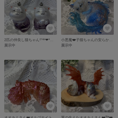
2匹の仲良し猫ちゃんᒼᑋªⁿ❤︎*オルゴナイト❤️‼️愛の守護神
小悪魔❤️子猫ちゃんの安らかな眠り❤️‼️
展示中
展示中
オオカミさん❤️オルゴナイト
翼の生えたオオカミさん❤️🥰❤️