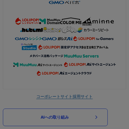
コーポレートサイト
採用サイト
AIへの取り組み