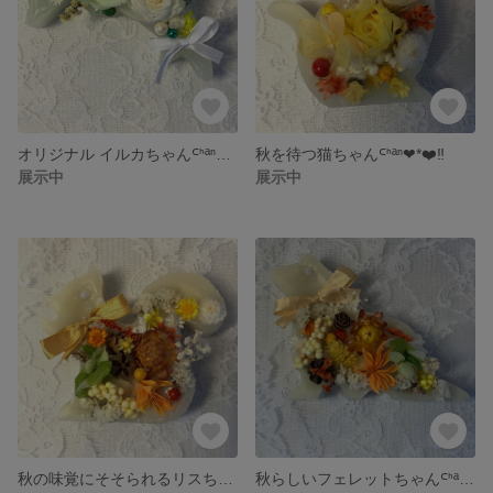
オリジナル イルカちゃんᒼᑋªⁿ❤︎*❤️‼️海の温かさ
秋を待つ猫ちゃんᒼᑋªⁿ❤︎*❤️‼️
展示中
展示中
秋の味覚にそそられるリスちゃんᒼᑋªⁿ❤︎*❤️‼️
秋らしいフェレットちゃんᒼᑋªⁿ❤︎*❤️‼️