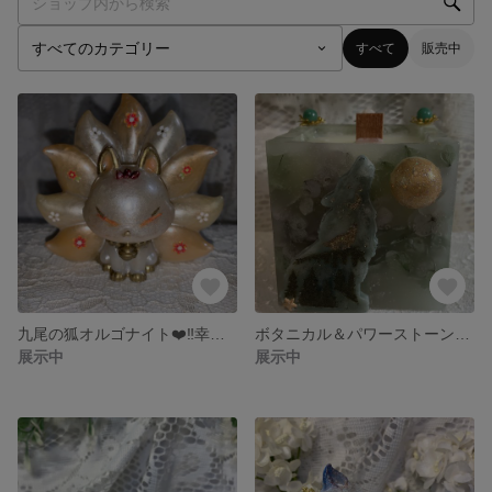
すべて
販売中
九尾の狐オルゴナイト❤️‼️幸運、除霊
ボタニカル＆パワーストーンキャンドル オオカミさんと月❤️
展示中
展示中