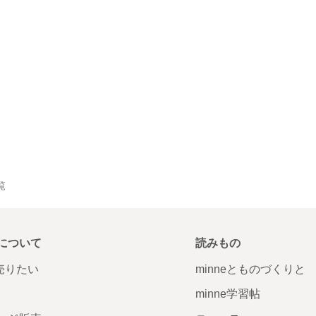
覧
について
読みもの
で売りたい
minneとものづくりと
minne学習帖