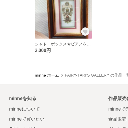
シャドーボックス★ピアノを弾く少女
2,000円
minne ホーム
FAIRY-TARI'S GALLERY の作品一
minneを知る
作品販売
minneについて
minne
minneで買いたい
食品販売