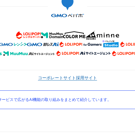
コーポレートサイト
採用サイト
ービスで広がるAI機能の取り組みをまとめて紹介しています。