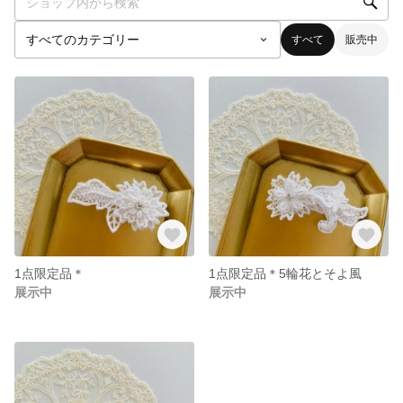
すべて
販売中
1点限定品＊
1点限定品＊5輪花とそよ風
展示中
展示中