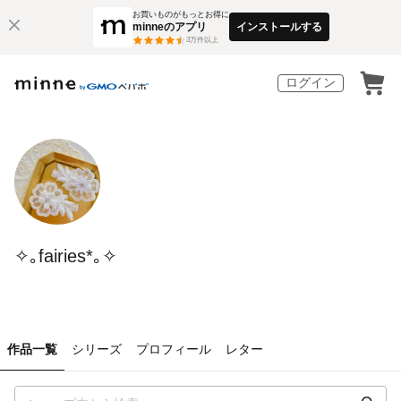
お買いものがもっとお得に
minneのアプリ
インストールする
3
万件以上
ログイン
✧｡fairies*｡✧
作品一覧
シリーズ
プロフィール
レター