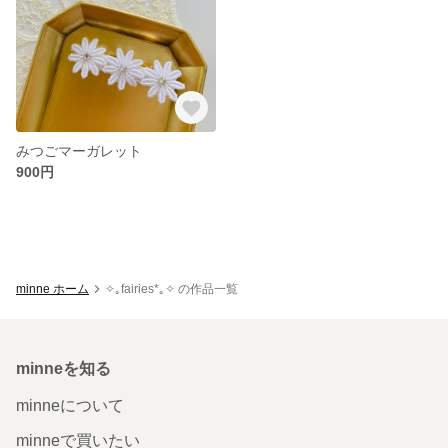
みつごマーガレット
900円
minne ホーム
✧｡fairies*｡✧ の作品一覧
minneを知る
minneについて
minneで買いたい